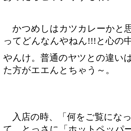
かつめしはカツカレーかと思
ってどんなんやねん!!!と心
やんけ。普通のヤツとの違い
た方がエエんとちゃう～。
入店の時、「何をご覧になっ
て、とっさに「ホットペッパ