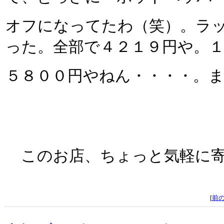
オフになってたわ（笑）。ラ
った。全部で４２１９円や。
５８００円やねん・・・・。
このお店、ちょっと気軽に寄
[
前