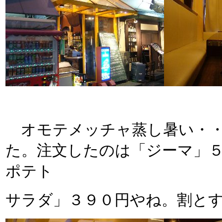
オモテメッチャ蒸し暑い・・
た。注文したのは「ジーマ」５
ポテト
サラダ」３９０円やね。割と