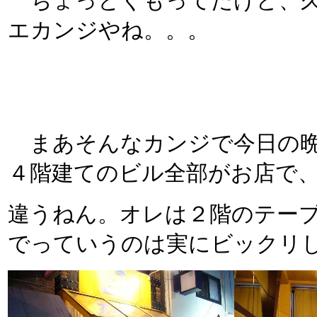
ちょっとくもってたけど、久
エカンジやね。。。
まあそんなカンジで今日の晩
４階建てのビル全部がお店で
違うねん。オレは２階のテー
でっていうのは実にビックリ