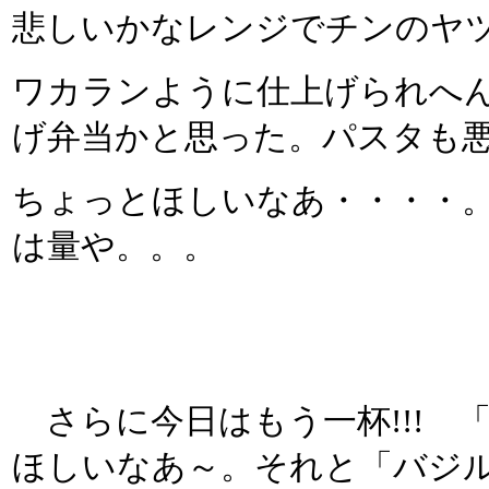
悲しいかなレンジでチンのヤ
ワカランように仕上げられへん
げ弁当かと思った。パスタも
ちょっとほしいなあ・・・・
は量や。。。
さらに今日はもう一杯!!! 「
ほしいなあ～。それと「バジ