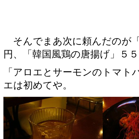
そんでまあ次に頼んだのが「
円、「韓国風鶏の唐揚げ」５
「アロエとサーモンのトマト
エは初めてや。