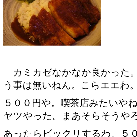
カミカゼなかなか良かった。
う事は無いねん。こらエエわ
５００円や。喫茶店みたいや
ヤツやった。まあそらそうや
あったらビックリするわ。５０