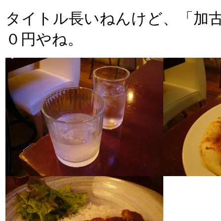
タイトル長いねんけど、「加
０円やね。