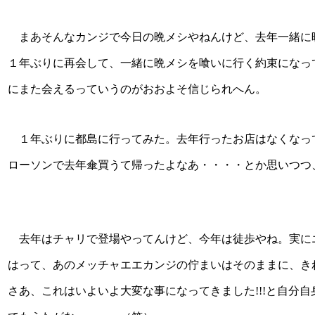
まあそんなカンジで今日の晩メシやねんけど、去年一緒に
１年ぶりに再会して、一緒に晩メシを喰いに行く約束になって
にまた会えるっていうのがおおよそ信じられへん。
１年ぶりに都島に行ってみた。去年行ったお店はなくなっ
ローソンで去年傘買うて帰ったよなあ・・・・とか思いつつ
去年はチャリで登場やってんけど、今年は徒歩やね。実に
はって、あのメッチャエエカンジの佇まいはそのままに、きれ
さあ、これはいよいよ大変な事になってきました!!!と自分