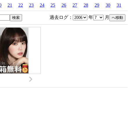
0
21
22
23
24
25
26
27
28
29
30
31
過去ログ：
年
月