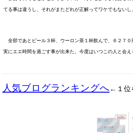
てる事は違うし、それがまたどれが正解ってワケでもないし
全部であとビール３杯、ウーロン茶１杯飲んで、６２７０
実にエエ時間を過ごす事が出来た。今度はいつこの人と会えるん
人気ブログランキングへ
←１位