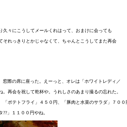
り久々にこうしてメールくれはって、おまけに会っても
てそれっきりとかじゃなくて、ちゃんとこうしてまた再会
! 窓際の席に座った。えーっと、オレは「ホワイトレディ／
ね。再会を祝して乾杯や。うれしさのあまり撮るの忘れた。
、「ポテトフライ」４５０円、「豚肉と水菜のサラダ」７００
??」１１００円やね。