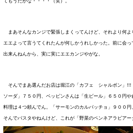
てもうたがな・・・・（笑）。
まあそんなカンジで緊張しまくってんけど、それより何よ
エエよって言うてくれたんが何しかうれしかった。前に会っ
出来んねんから、実に実にエエカンジやがな。
そんでまあ選んだお店は堀江の「カフェ シャルボン」!!
ソーダ」７５０円、ベッピンさんは「生ビール」６５０円や
料理は４つ頼んでん。「サーモンのカルパッチョ」９００円
そんでパスタやねんけど、これが「野菜のペンネアラビアータ