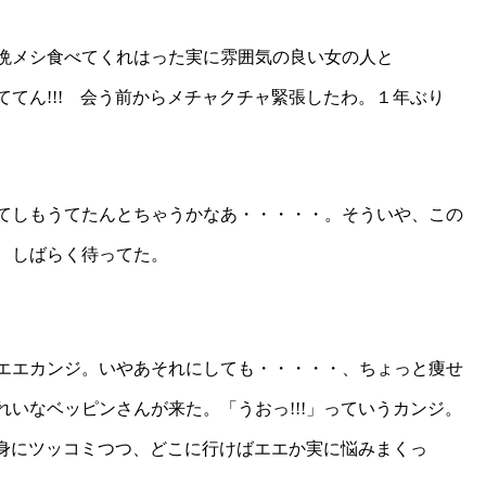
晩メシ食べてくれはった実に雰囲気の良い女の人と
てん!!! 会う前からメチャクチャ緊張したわ。１年ぶり
てしもうてたんとちゃうかなあ・・・・・。そういや、この
、しばらく待ってた。
エエカンジ。いやあそれにしても・・・・・、ちょっと痩せ
いなベッピンさんが来た。「うおっ!!!」っていうカンジ。
自身にツッコミつつ、どこに行けばエエか実に悩みまくっ