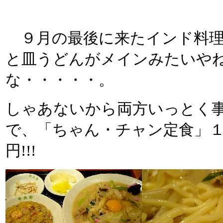
９月の最後に来たインド料理
と皿うどんがメインみたいや
な・・・・・。
しゃあないから両方いっとく
で、「ちゃん・チャン定食」
円!!!