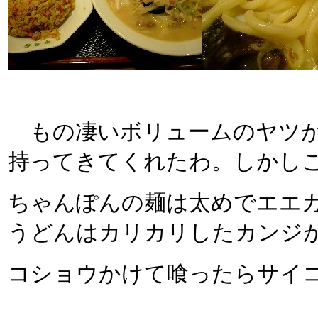
もの凄いボリュームのヤツが
持ってきてくれたわ。しかし
ちゃんぽんの麺は太めでエエ
うどんはカリカリしたカンジ
コショウかけて喰ったらサイ