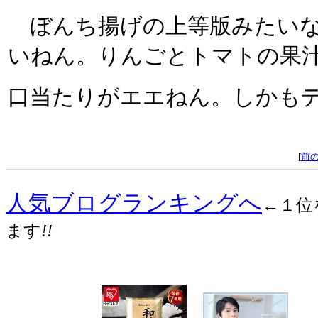
ぼんち揚げの上等版みたいな
いねん。りんごとトマトの果
口当たりがエエねん。しかもデ
[
前
人気ブログランキングへ
←１位
ます
!!