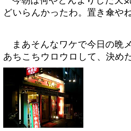
今朝は何やどんよりした天気
どいらんかったわ。置き傘や
まあそんなワケで今日の晩メ
あちこちウロウロして、決めたの