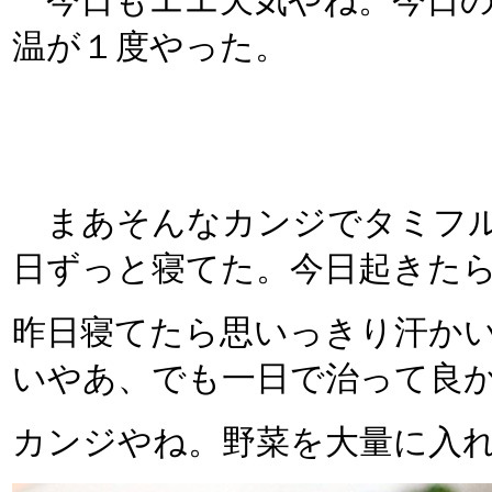
今日もエエ天気やね。今日の
温が１度やった。
まあそんなカンジでタミフル
日ずっと寝てた。今日起きた
昨日寝てたら思いっきり汗か
いやあ、でも一日で治って良
カンジやね。野菜を大量に入