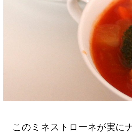
このミネストローネが実にナ