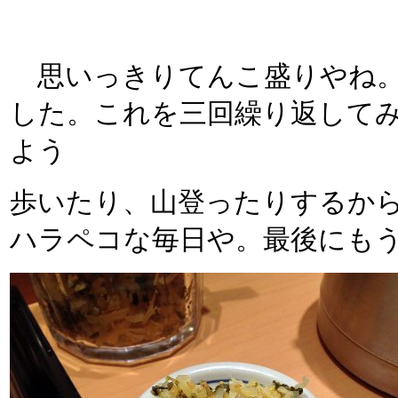
思いっきりてんこ盛りやね。
した。これを三回繰り返して
よう
歩いたり、山登ったりするか
ハラペコな毎日や。最後にも