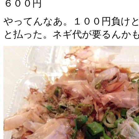
６００円
やってんなあ。１００円負け
と払った。ネギ代が要るんか