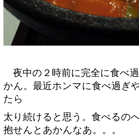
夜中の２時前に完全に食べ過
かん。最近ホンマに食べ過ぎ
たら
太り続けると思う。食べるの
抱せんとあかんなあ。。。