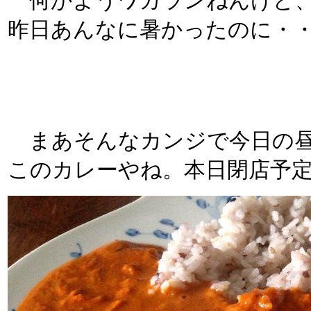
何かようワカランねんけど、
昨日あんなに暑かったのに・
まあそんなカンジで今日の昼
このカレーやね。本日閉店予