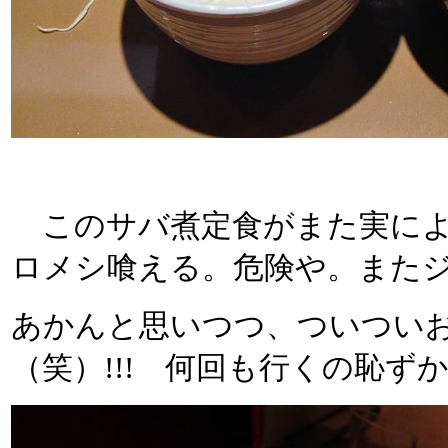
このサバ煮定食がまた実によ
ロメシ喰える。危険や。また
あかんと思いつつ、ついつい
（笑）!!! 何回も行くの恥