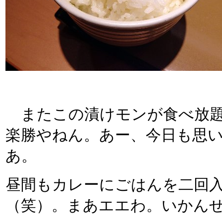
またこの漬けモンが食べ放題
楽勝やねん。あー、今日も思
あ。
昼間もカレーにごはんを二回
（笑）。まあエエわ。いかん