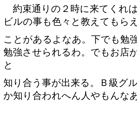
約束通りの２時に来てくれは
ビルの事も色々と教えてもら
ことがあるよなあ。下でも勉
勉強させられるわ。でもお店
と
知り合う事が出来る。Ｂ級グ
か知り合われへん人やもんな