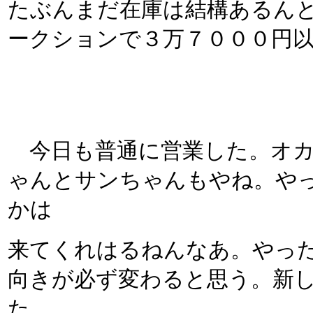
たぶんまだ在庫は結構あるん
ークションで３万７０００円
今日も普通に営業した。オカ
ゃんとサンちゃんもやね。や
かは
来てくれはるねんなあ。やっ
向きが必ず変わると思う。新
た