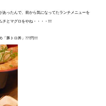
があったんで、前から気になってたランチメニューを
チとマグロをやね・・・・!!!
トロ丼」???円!!!