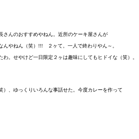
長さんのおすすめやねん。近所のケーキ屋さんが
んやねん（笑）!!! ２ヶて。一人で終わりやん～。
たわ。せやけど一日限定２ヶは趣味にしてもヒドイな（笑）。
笑）、ゆっくりいろんな事話せた。今度カレーを作って