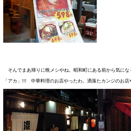
そんでまあ帰りに晩メシやね。昭和町にある前から気にな
「アカ」!!! 中華料理のお店やったわ。洒落たカンジのお