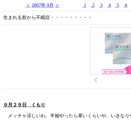
＜
2007年 9月
＞
1
2
3
4
5
6
生まれる前から不眠症・・・・・・・・・
９月２９日 くもり
メッチャ涼しいわ。半袖やったら寒いくらいや。いきなり