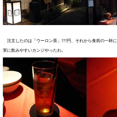
注文したのは「ウーロン茶」???円、それから食前の一杯
実に飲みやすいカンジやったわ。