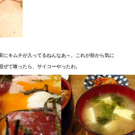
実にキムチが入ってるねんなあ～。これが前から気に
混ぜて喰ったら、サイコーやったわ。