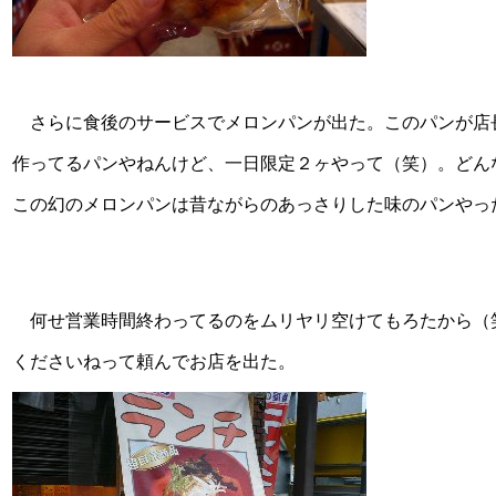
さらに食後のサービスでメロンパンが出た。このパンが店
作ってるパンやねんけど、一日限定２ヶやって（笑）。どんな
この幻のメロンパンは昔ながらのあっさりした味のパンやっ
何せ営業時間終わってるのをムリヤリ空けてもろたから（
くださいねって頼んでお店を出た。