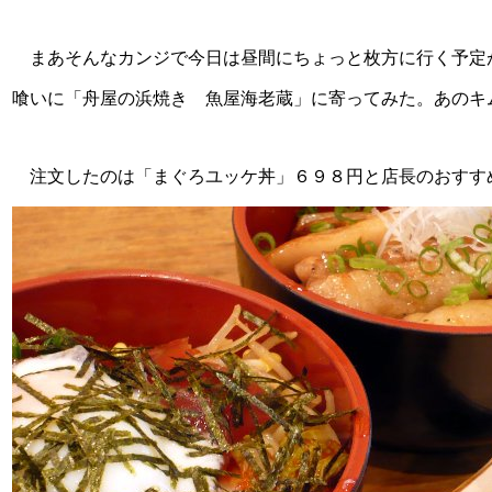
まあそんなカンジで今日は昼間にちょっと枚方に行く予定
喰いに「舟屋の浜焼き 魚屋海老蔵」に寄ってみた。あのキム
注文したのは「まぐろユッケ丼」６９８円と店長のおすすめ「豚