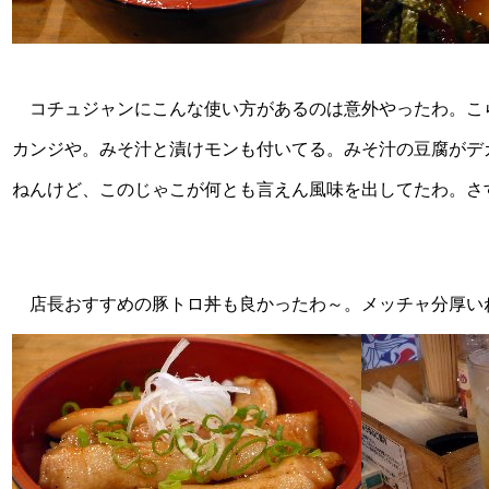
コチュジャンにこんな使い方があるのは意外やったわ。こら
カンジや。みそ汁と漬けモンも付いてる。みそ汁の豆腐がデ
ねんけど、このじゃこが何とも言えん風味を出してたわ。さ
店長おすすめの豚トロ丼も良かったわ～。メッチャ分厚い