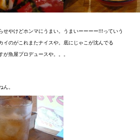
せやけどホンマにうまい。うまいーーーー!!!っていう
カイのがこれまたナイスや。底にじゃこが沈んでる
すが魚屋プロデュースや。。。
ねん。