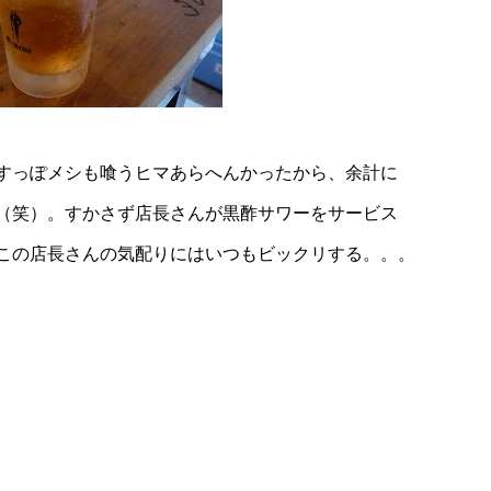
すっぽメシも喰うヒマあらへんかったから、余計に
（笑）。すかさず店長さんが黒酢サワーをサービス
この店長さんの気配りにはいつもビックリする。。。