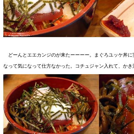
どーんとエエカンジのが来たーーーー。まぐろユッケ丼に
なって気になって仕方なかった。コチュジャン入れて、かき