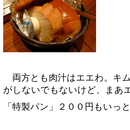
両方とも肉汁はエエわ。キム
がしないでもないけど、まあ
「特製パン」２００円もいっ