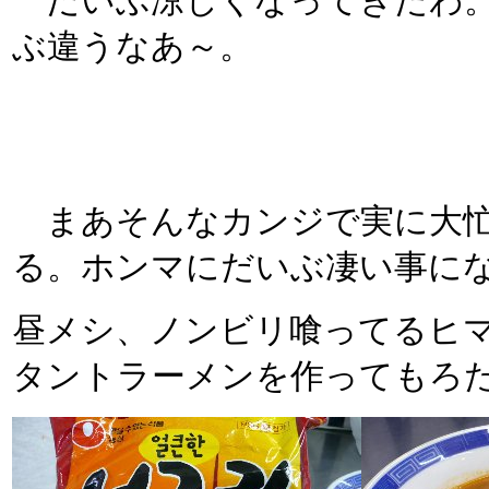
だいぶ涼しくなってきたわ。
ぶ違うなあ～。
まあそんなカンジで実に大忙
る。ホンマにだいぶ凄い事に
昼メシ、ノンビリ喰ってるヒ
タントラーメンを作ってもろた。