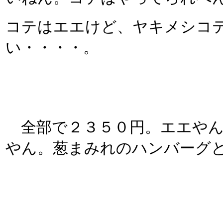
コテはエエけど、ヤキメシコ
い・・・・。
全部で２３５０円。エエやん
やん。葱まみれのハンバーグ