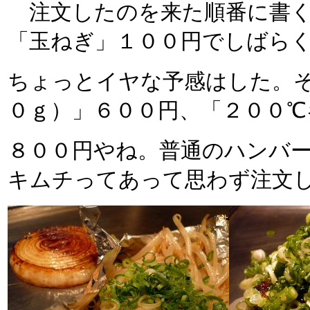
注文したのを来た順番に書く
「玉ねぎ」１００円でしばら
ちょっとイヤな予感はした。
０ｇ）」６００円、「２００℃
８００円やね。普通のハンバ
キムチってあって思わず注文