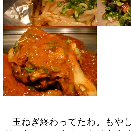
玉ねぎ終わってたわ。もやしは