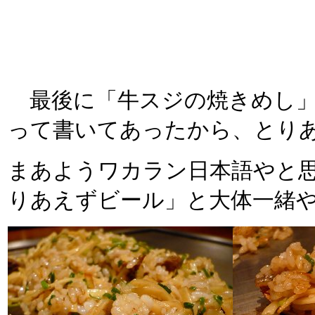
最後に「牛スジの焼きめし」
って書いてあったから、とり
まあようワカラン日本語やと
りあえずビール」と大体一緒