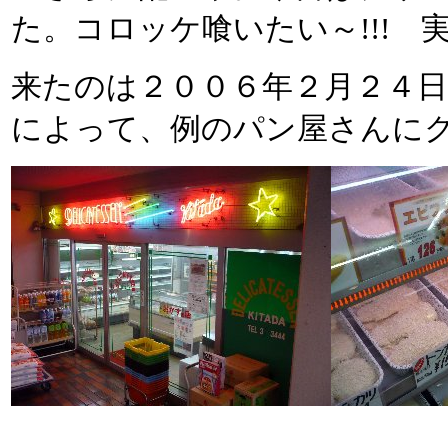
た。コロッケ喰いたい～!!! 
来たのは２００６年２月２４
によって、例のパン屋さんに