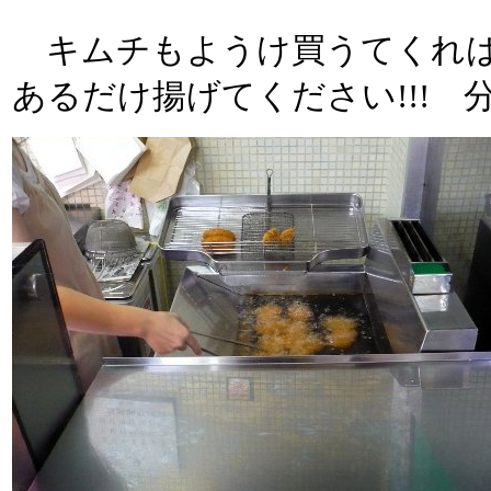
キムチもようけ買うてくれはっ
あるだけ揚げてください!!! 