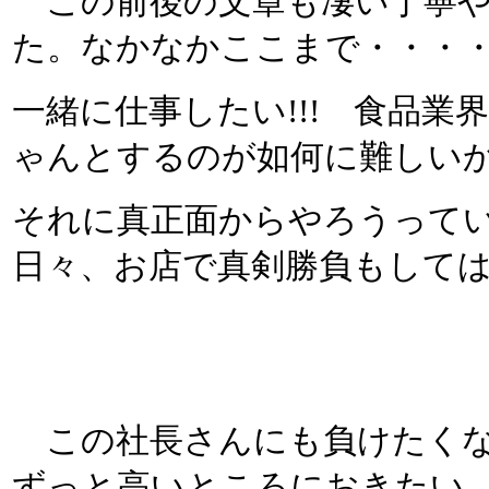
この前後の文章も凄い丁寧
た。なかなかここまで・・・
一緒に仕事したい!!! 食品
ゃんとするのが如何に難しい
それに真正面からやろうって
日々、お店で真剣勝負もして
この社長さんにも負けたくない
ずっと高いところにおきたい