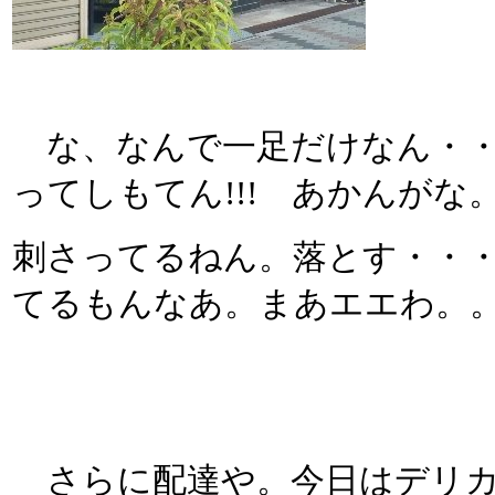
な、なんで一足だけなん・・・
ってしもてん!!! あかんが
刺さってるねん。落とす・・・
てるもんなあ。まあエエわ。
さらに配達や。今日はデリカ