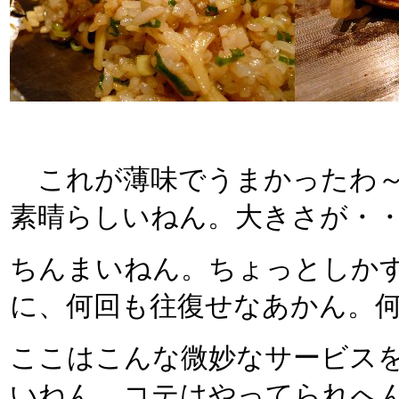
これが薄味でうまかったわ～
素晴らしいねん。大きさが・
ちんまいねん。ちょっとしか
に、何回も往復せなあかん。何で
ここはこんな微妙なサービス
いねん。コテはやってられへ