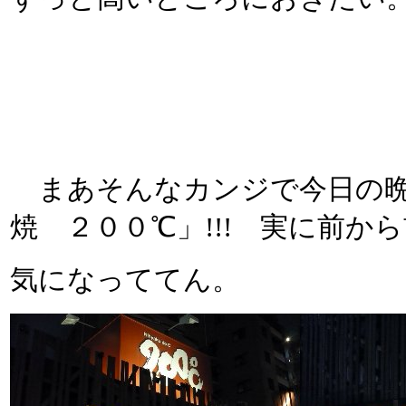
まあそんなカンジで今日の晩
焼 ２００℃」!!! 実に前か
気になっててん。