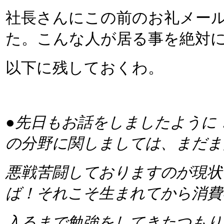
社長さんにこの前のお礼メー
た。こんな人が居る事を絶対
以下に残しておくわ。
●先日もお話をしましたように
の分野に関しましては、まだま
悪戦苦闘しておりますのが現状
ば！それこそ生まれてから消費
入るまで勉強をしてきたつもり