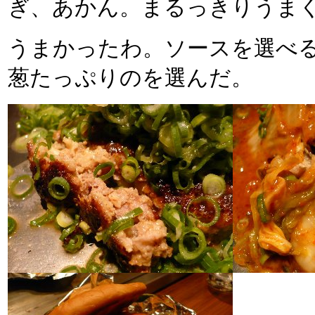
ぎ、あかん。まるっきりうま
うまかったわ。ソースを選べ
葱たっぷりのを選んだ。