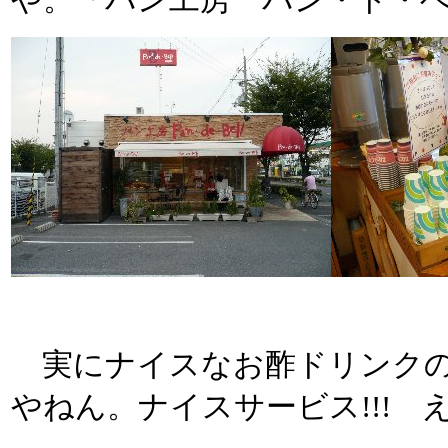
や。「パン工房 パン・ド・ベル
実にナイスなお酢ドリンクの
やねん。ナイスサービス!!! 