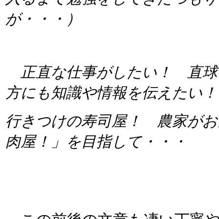
が・・・）
正直な仕事がしたい！ 直球
方にも知識や情報を伝えたい！
行きつけの寿司屋！ 農家がお
肉屋！」を目指して・・・