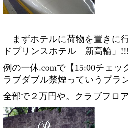
まずホテルに荷物を置きに行
ドプリンスホテル 新高輪」!!
例の一休.comで【15:00チ
ラブダブル禁煙っていうプラ
全部で２万円や。クラブフロ