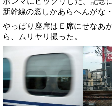
ホンマにビックリした。記念
新幹線の窓しかあらへんがな
やっぱり座席はＥ席にせなあ
ら、ムリヤリ撮った。