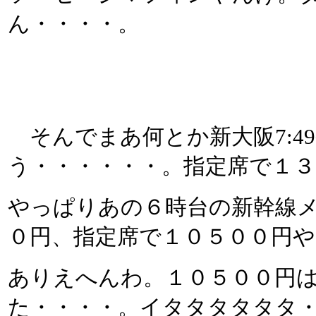
ん・・・・。
そんでまあ何とか新大阪7:4
う・・・・・・。指定席で１３
やっぱりあの６時台の新幹線
０円、指定席で１０５００円
ありえへんわ。１０５００円
た・・・・。イタタタタタタ