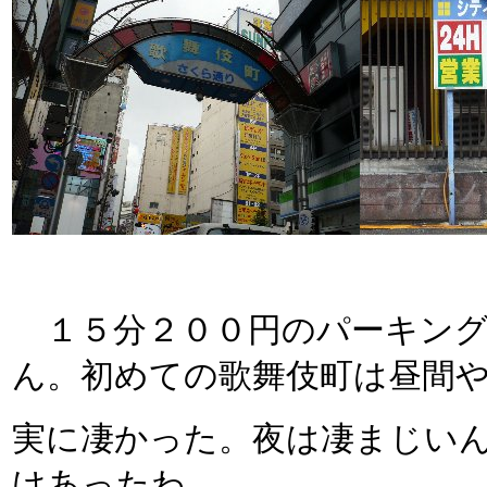
１５分２００円のパーキング
ん。初めての歌舞伎町は昼間
実に凄かった。夜は凄まじい
けあったわ。