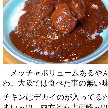
メッチャボリュームあるやん～
わ。大阪では食べた事の無い
チキンはデカイのが入ってる
まい～!!! 両方とも大正解～!!!