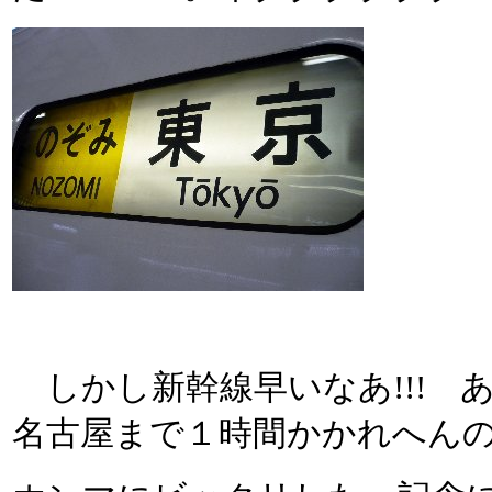
しかし新幹線早いなあ!!! 
名古屋まで１時間かかれへん