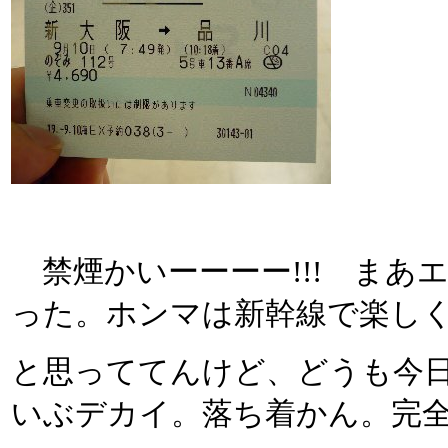
禁煙かいーーーー!!! まあ
った。ホンマは新幹線で楽し
と思っててんけど、どうも今
いぶデカイ。落ち着かん。完