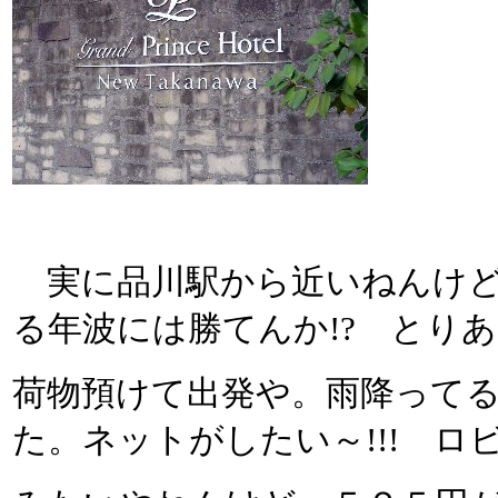
実に品川駅から近いねんけど、
る年波には勝てんか!? とり
荷物預けて出発や。雨降って
た。ネットがしたい～!!! ロ