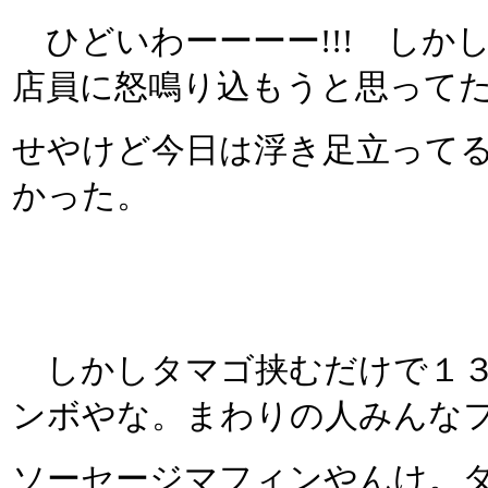
ひどいわーーーー!!! しか
店員に怒鳴り込もうと思って
せやけど今日は浮き足立って
かった。
しかしタマゴ挟むだけで１３
ンボやな。まわりの人みんな
ソーセージマフィンやんけ。