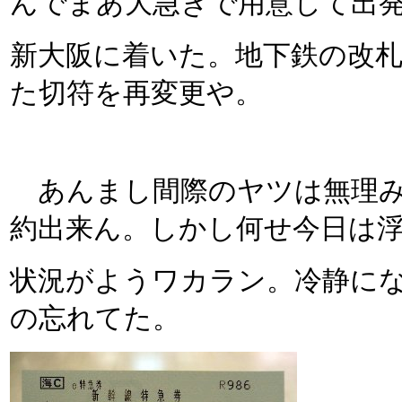
んでまあ大急ぎで用意して出
新大阪に着いた。地下鉄の改
た切符を再変更や。
あんまし間際のヤツは無理み
約出来ん。しかし何せ今日は
状況がようワカラン。冷静に
の忘れてた。