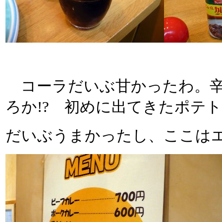
コーラだいぶ甘かったわ。辛
ろか!? 初めに出てきたポテ
だいぶうまかったし、ここは