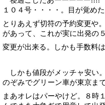
寝過ごしたあーーーーー!!!!
１０４号・・・・。目が覚めた
とりあえず切符の予約変更や
があって、これが実に出発の
変更が出来る。しかも手数料
しかも値段がメッチャ安い。
のぞみでグリーン車が東京ま
まあオレはパーやけど。８時