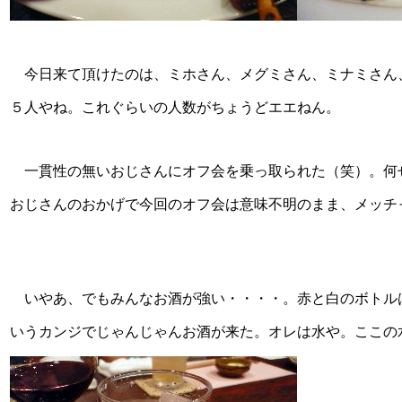
今日来て頂けたのは、ミホさん、メグミさん、ミナミさん
５人やね。これぐらいの人数がちょうどエエねん。
一貫性の無いおじさんにオフ会を乗っ取られた（笑）。何
おじさんのおかげで今回のオフ会は意味不明のまま、メッチ
いやあ、でもみんなお酒が強い・・・・。赤と白のボトル
いうカンジでじゃんじゃんお酒が来た。オレは水や。ここの