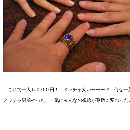
これで一人５０００円!!! メッチャ安いーーー!!! 何
メッチャ男前やった。一気にみんなの視線が尊敬に変わったん