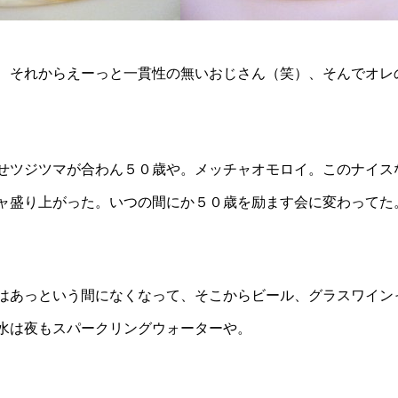
、それからえーっと一貫性の無いおじさん（笑）、そんでオレ
せツジツマが合わん５０歳や。メッチャオモロイ。このナイス
ャ盛り上がった。いつの間にか５０歳を励ます会に変わってた
はあっという間になくなって、そこからビール、グラスワイン
水は夜もスパークリングウォーターや。