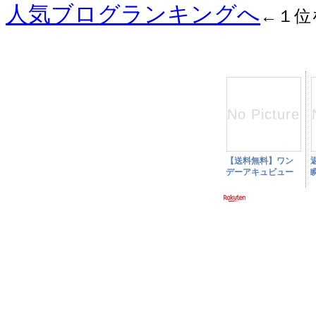
人気ブログランキングへ
←１位