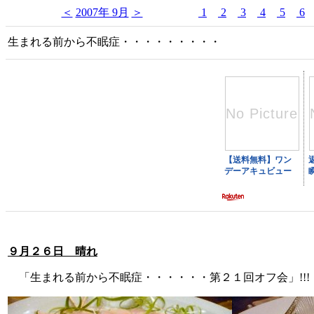
＜
2007年 9月
＞
1
2
3
4
5
6
生まれる前から不眠症・・・・・・・・・
９月２６日 晴れ
「生まれる前から不眠症・・・・・・第２１回オフ会」!!! 