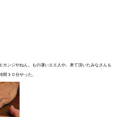
エカンジやねん。もの凄いエエ人や。来て頂いたみなさんも
時間３０分やった。