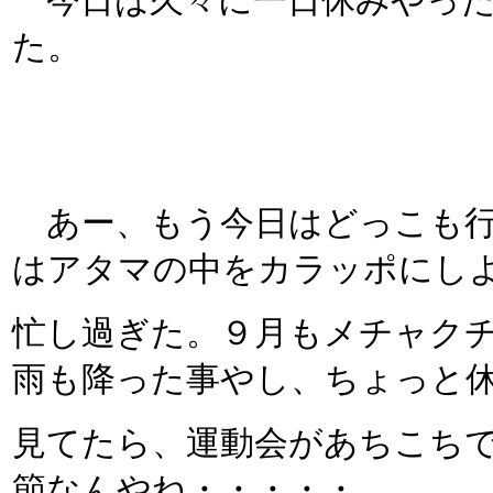
今日は久々に一日休みやった
た。
あー、もう今日はどっこも行き
はアタマの中をカラッポにし
忙し過ぎた。９月もメチャク
雨も降った事やし、ちょっと
見てたら、運動会があちこち
節なんやね・・・・・。