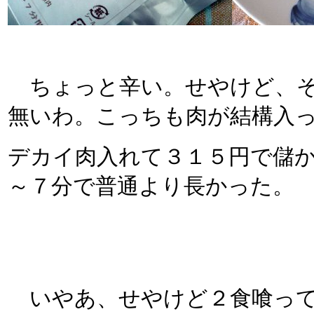
ちょっと辛い。せやけど、そ
無いわ。こっちも肉が結構入
デカイ肉入れて３１５円で儲か
～７分で普通より長かった。
いやあ、せやけど２食喰って