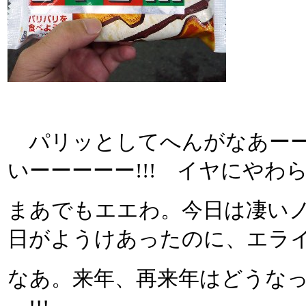
パリッとしてへんがなあーーー
いーーーーー!!! イヤにやわ
まあでもエエわ。今日は凄い
日がようけあったのに、エラ
なあ。来年、再来年はどうなっ