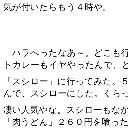
気が付いたらもう４時や。
ハラへったなあ～。どこも行
トカレーもイヤやったんで、
「スシロー」に行ってみた。
んで、スシローにした。くら
凄い人気やな。スシローもな
「肉うどん」２６０円を喰っ