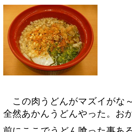
この肉うどんがマズイがな～
全然あかんうどんやった。おか
前にここでうどん喰った事あ