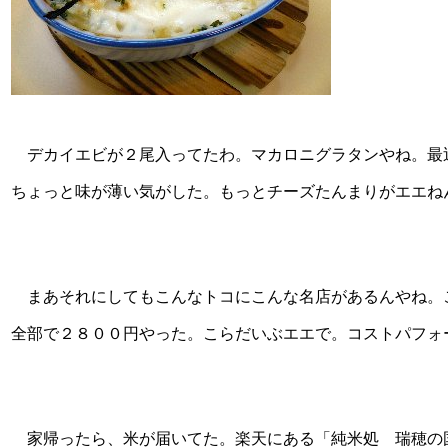
デカイエビが２尾入ってたわ。マカロニグラタンやね。最
ちょっと味が薄い気がした。もっとチーズたんまりがエエね
まあそれにしてもこんなトコにこんな名店があるんやね。
全部で２８００円やった。こらだいぶエエで。コストパフォー
家帰ったら、米が届いてた。楽天にある「純米処 瑞穂の