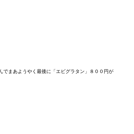
んでまあようやく最後に「エビグラタン」８００円が