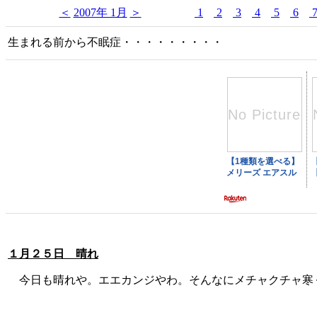
＜
2007年 1月
＞
1
2
3
4
5
6
生まれる前から不眠症・・・・・・・・・
１月２５日 晴れ
今日も晴れや。エエカンジやわ。そんなにメチャクチャ寒く