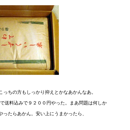
こっちの方もしっかり抑えとかなあかんなあ。
ロで送料込みで９２００円やった。まあ問題は何しか
やったらあかん。安い上にうまかったら、