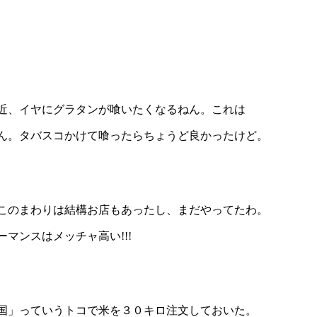
近、イヤにグラタンが喰いたくなるねん。これは
ん。タバスコかけて喰ったらちょうど良かったけど。
このまわりは結構お店もあったし、まだやってたわ。
マンスはメッチャ高い!!!
国」っていうトコで米を３０キロ注文しておいた。