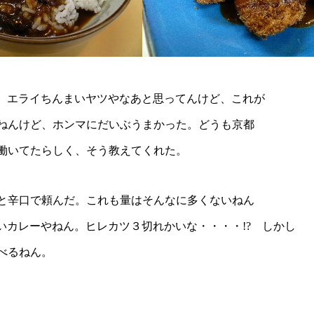
時、エライちんまいヤツやなあと思ってんけど、これが
ねんけど、ホンマにだいぶうまかった。どうも京都
働いてたらしく、そう教えてくれた。
と辛口で頼んだ。これも量はそんなに多くないねん
まいカレーやねん。ヒレカツ３切れかいな・・・・!? しかし
べるねん。