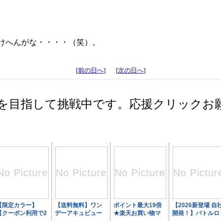
けへんがな・・・・（笑）。
[
前の日へ
] [
次の日へ
]
を目指して挑戦中です。応援クリックお