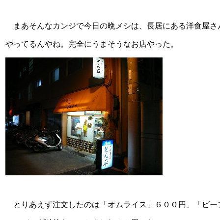
まあそんなカンジで今日の晩メシは、長居にある洋食屋さん
やってるんやね。完全にうまそうなお店やった。
とりあえず注文したのは「オムライス」６００円、「ビー