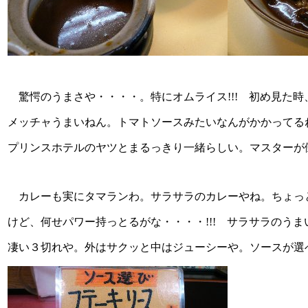
驚愕のうまさや・・・・。特にオムライス!!! 初め見た
メッチャうまいねん。トマトソースみたいなんがかかってる
プリンスホテルのヤツとまるっきり一緒らしい。マスターが
カレーも実にタマランわ。サラサラのカレーやね。ちょっ
けど、何せパワー持っとるがな・・・・!!! サラサラのう
凄い３切れや。外はサクッと中はジューシーや。ソースが選