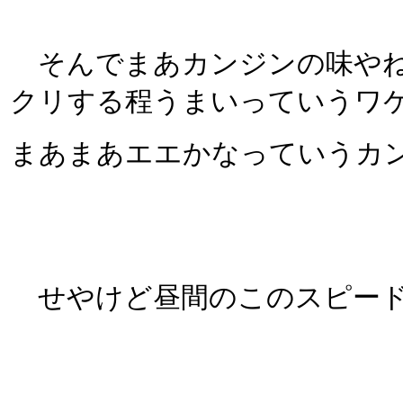
そんでまあカンジンの味やね
クリする程うまいっていうワ
まあまあエエかなっていうカ
せやけど昼間のこのスピード