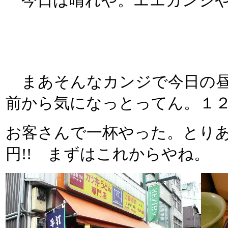
今日は晴れや。エエカンジや
まあそんなカンジで今日の昼メ
前から気になっとってん。１
お客さんで一杯やった。とり
円!! まずはこれからやね。