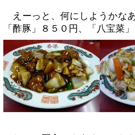
えーっと、何にしようかなあ
「酢豚」８５０円、「八宝菜