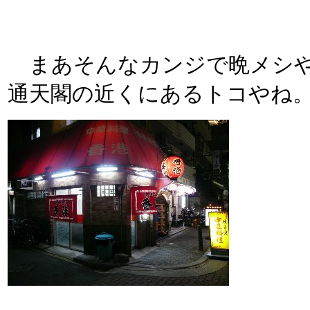
まあそんなカンジで晩メシや
通天閣の近くにあるトコやね