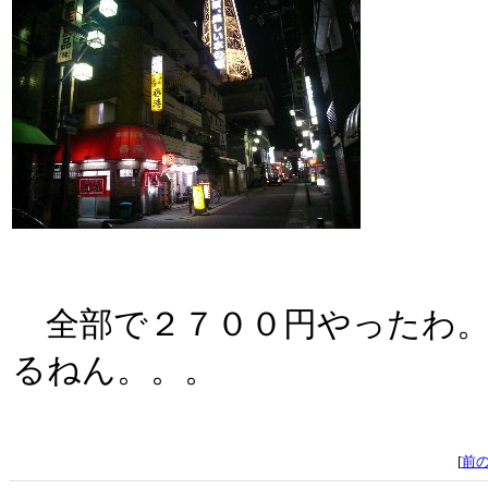
全部で２７００円やったわ。
るねん。。。
[
前