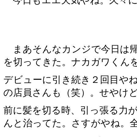
今日もエエ天気やね。久々に
まあそんなカンジで今日は帰
を切ってきた。ナカガワくん
デビューに引き続き２回目や
の店員さんも（笑）。せやけ
前に髪を切る時、引っ張る力
んと治ってた。さすがやね。