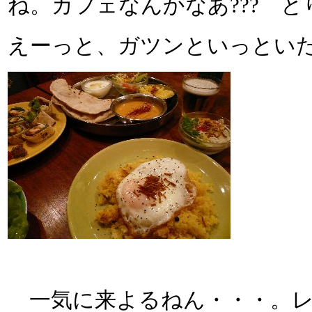
ね。カフェなんかなあ??? 
えーっと、ガツンといっとい
一気に来よるねん・・・。レ