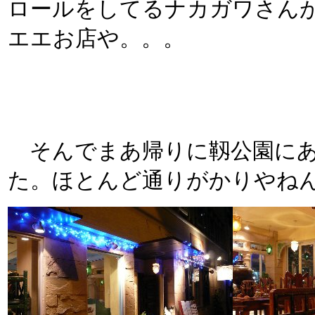
ロールをしてるナカガワさん
エエお店や。。。
そんでまあ帰りに靱公園にあ
た。ほとんど通りがかりやね