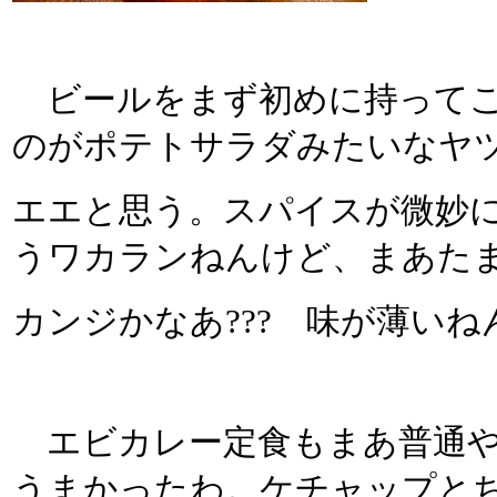
ビールをまず初めに持ってこい
のがポテトサラダみたいなヤ
エエと思う。スパイスが微妙
うワカランねんけど、まあた
カンジかなあ??? 味が薄いね
エビカレー定食もまあ普通や
うまかったわ。ケチャップと