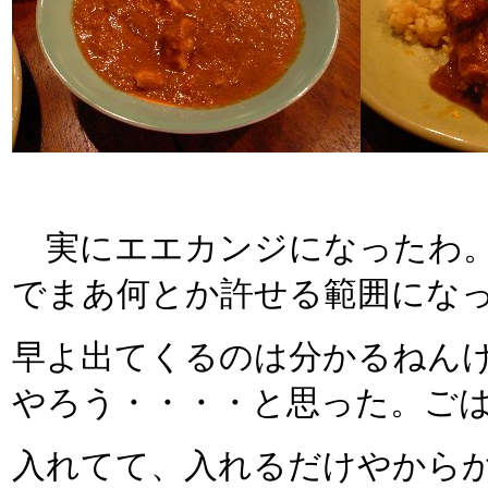
実にエエカンジになったわ。
でまあ何とか許せる範囲にな
早よ出てくるのは分かるねん
やろう・・・・と思った。ご
入れてて、入れるだけやからか