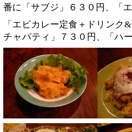
番に「サブジ」６３０円、「
「エビカレー定食＋ドリンク
チャパティ」７３０円、「ハ