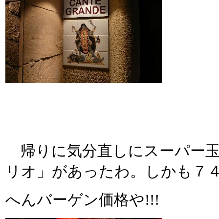
帰りに気分直しにスーパー玉
リオ」があったわ。しかも７
へんバーゲン価格や!!!