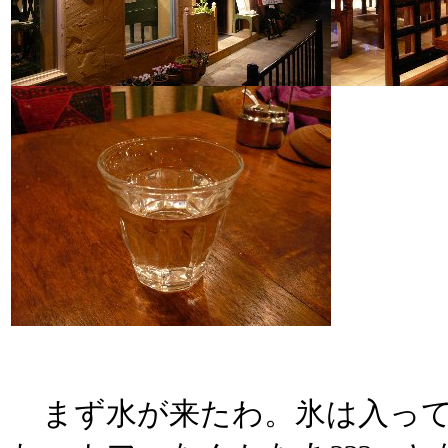
まず水が来たわ。氷は入って