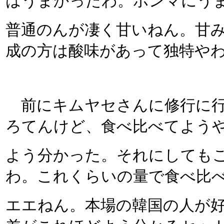
はうまかったわ。ホンマにう
普通のんが凄く甘いねん。甘
成の方は酸味があって独特や
前にキムヤセさんに修行に行
ろてんけど、食べ比べてよう
よう分かった。それにしても
わ。これくらいの量で食べ比
エエねん。本場の韓国の人が