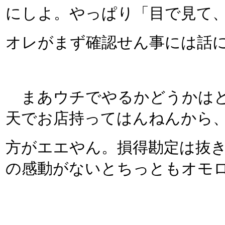
にしよ。やっぱり「目で見て
オレがまず確認せん事には話
まあウチでやるかどうかはと
天でお店持ってはんねんから
方がエエやん。損得勘定は抜
の感動がないとちっともオモ