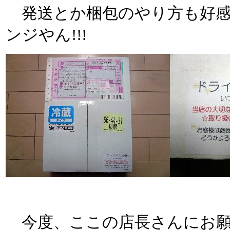
発送とか梱包のやり方も好感
ンジやん!!!
今度、ここの店長さんにお願