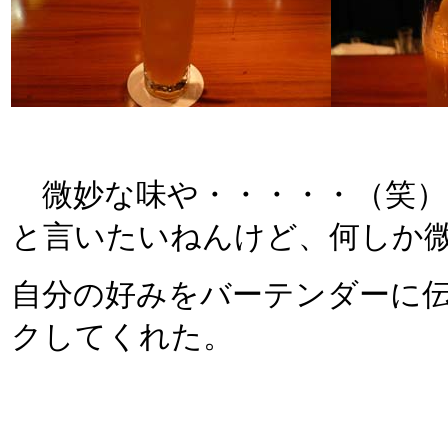
微妙な味や・・・・・（笑）。
と言いたいねんけど、何しか
自分の好みをバーテンダーに
クしてくれた。