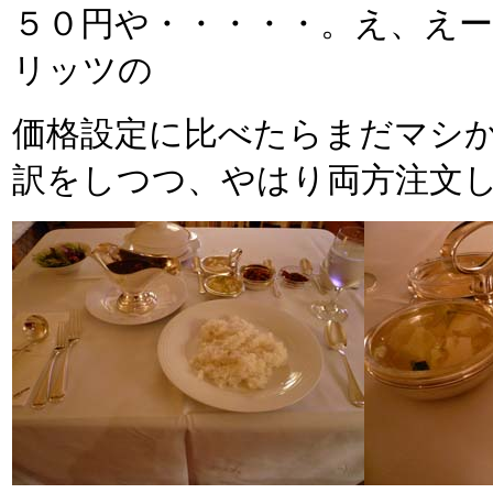
５０円や・・・・・。え、え
リッツの
価格設定に比べたらまだマシ
訳をしつつ、やはり両方注文