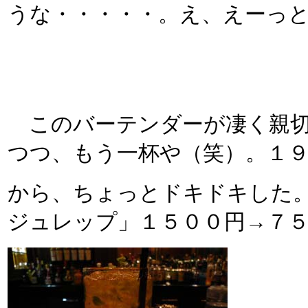
うな・・・・・。え、えーっ
このバーテンダーが凄く親切
つつ、もう一杯や（笑）。１
から、ちょっとドキドキした
ジュレップ」１５００円→７