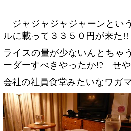
ジャジャジャジャーンという
ルに載って３３５０円が来た!!
ライスの量が少ないんとちゃ
ーダーすべきやったか!? せ
会社の社員食堂みたいなワガ