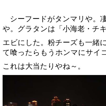
シーフードがタンマリや。凄
や。グラタンは「小海老・チ
エビにした。粉チーズも一緒
て喰ったらもうホンマにサイ
これは大当たりやね～。