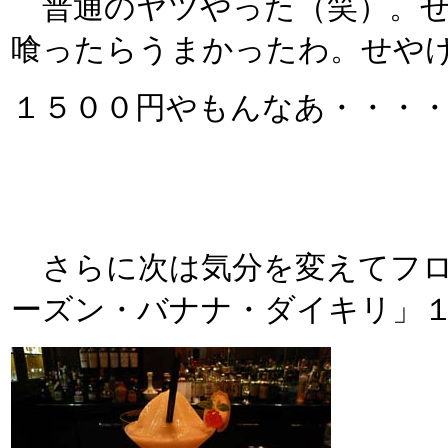
普通のヤツやった（笑）。せ
喰ったらうまかったわ。せや
１５００円やもんなあ・・・
さらに次は気分を変えてフロ
ーズン・バナナ・ダイキリ」１８