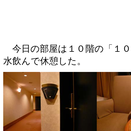
のかい。誰に言うとるねん。
今日の部屋は１０階の「１０
水飲んで休憩した。