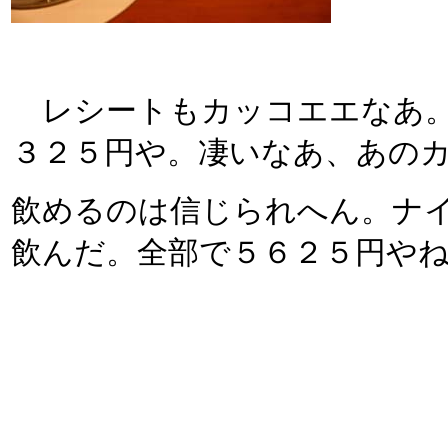
レシートもカッコエエなあ。
３２５円や。凄いなあ、あの
飲めるのは信じられへん。ナ
飲んだ。全部で５６２５円や
イヤケさしとるねん。気分転