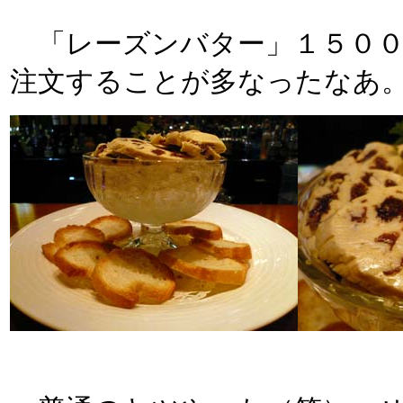
「レーズンバター」１５００
注文することが多なったなあ