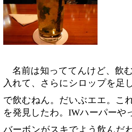
名前は知っててんけど、飲む
入れて、さらにシロップを足
で飲むねん。だいぶエエ。こ
を発見したわ。IWハーパーや
バーボンがスキでよう飲んだ