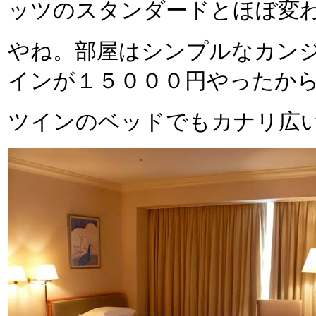
ッツのスタンダードとほぼ変
やね。部屋はシンプルなカン
インが１５０００円やったか
ツインのベッドでもカナリ広