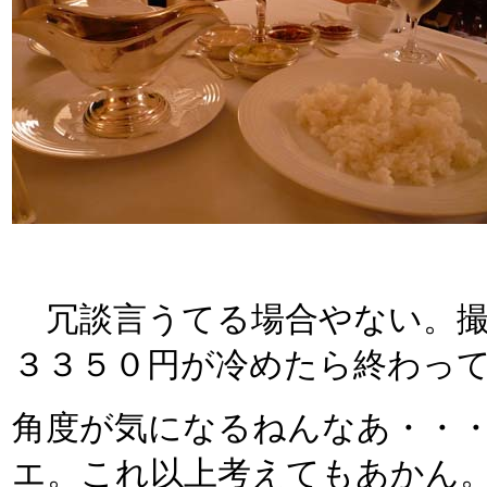
冗談言うてる場合やない。撮
３３５０円が冷めたら終わっ
角度が気になるねんなあ・・
エ。これ以上考えてもあかん