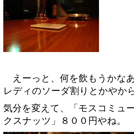
えーっと、何を飲もうかなあ
レディのソーダ割りとかやか
気分を変えて、「モスコミュ
クスナッツ」８００円やね。