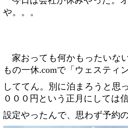
今日は会社が休みやった。オ
や。。。
家おっても何かもったいない
もの一休.comで「ウェスティ
しててん。別に泊まろうと思
０００円という正月にしては
設定やったんで、思わず予約