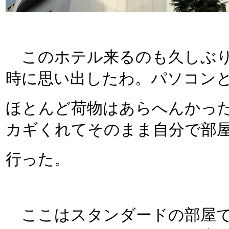
このホテル来るのも久しぶり
時に思い出したわ。パソコン
ほとんど荷物はあらへんかっ
カギくれてそのまま自分で部
行った。
ここはスタンダードの部屋で