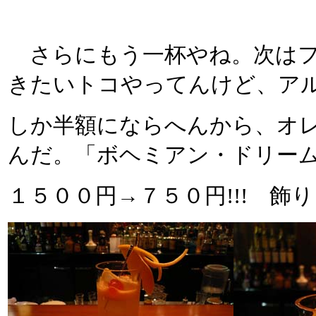
さらにもう一杯やね。次はフ
きたいトコやってんけど、ア
しか半額にならへんから、オ
んだ。「ボヘミアン・ドリー
１５００円→７５０円!!! 飾