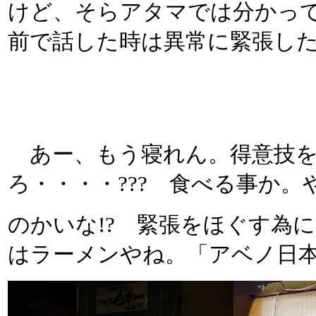
けど、そらアタマでは分かっ
前で話した時は異常に緊張し
あー、もう寝れん。得意技を
ろ・・・・??? 食べる事か
のかいな!? 緊張をほぐす為
はラーメンやね。「アベノ日本一