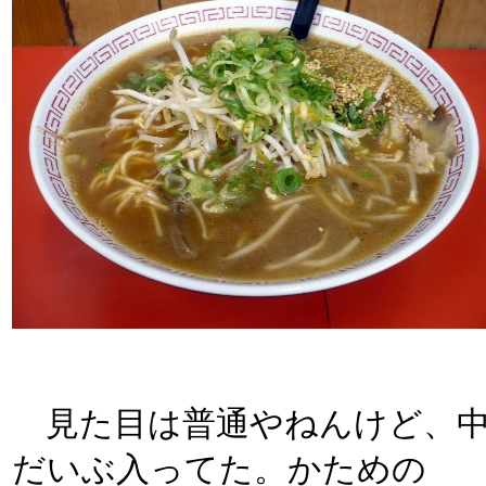
見た目は普通やねんけど、中
だいぶ入ってた。かための