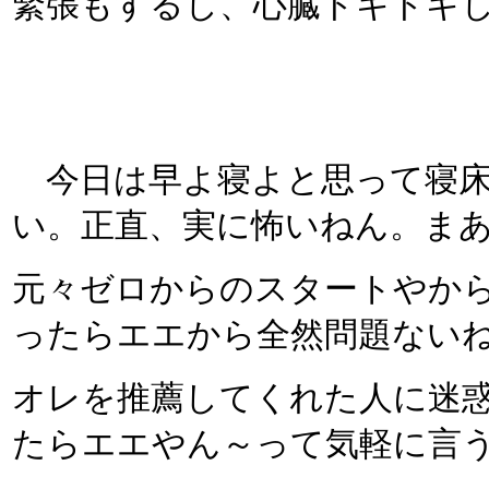
緊張もするし、心臓ドキドキ
今日は早よ寝よと思って寝床
い。正直、実に怖いねん。ま
元々ゼロからのスタートやか
ったらエエから全然問題ない
オレを推薦してくれた人に迷
たらエエやん～って気軽に言