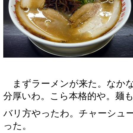
まずラーメンが来た。なかな
分厚いわ。こら本格的や。麺
バリ方やったわ。チャーシュ
った。