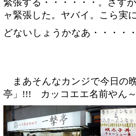
緊張する・・・・・・。さす
ャ緊張した。ヤバイ。こら実
どないしょうかなあ・・・・
まあそんなカンジで今日の晩
亭」!!! カッコエエ名前やん