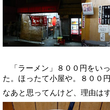
「ラーメン」８００円をいっ
た。ほったて小屋や。８００
なあと思ってんけど、理由は