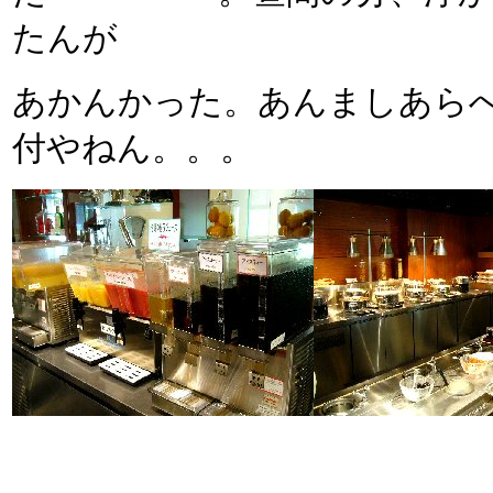
たんが
あかんかった。あんましあら
付やねん。。。