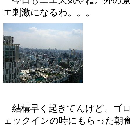
今日もエエ天気やね。外の景
エ刺激になるわ。。。
結構早く起きてんけど、ゴロ
ェックインの時にもらった朝