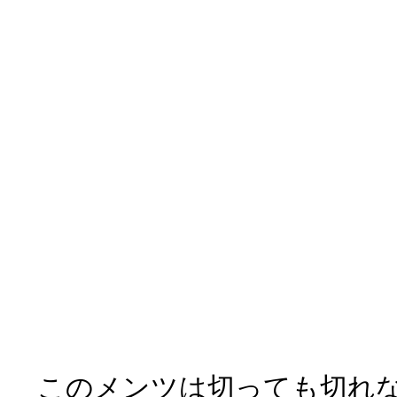
「ユリ・リョウト・コトハ・
さん・キョウコ・アキラ・
このメンツは切っても切れ