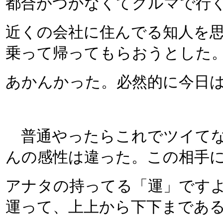
都合がつかなくてクルマで行
近くの会社に住んでる知人を
乗って帰ってもらおうとした
あかんかった。必然的に今日
普通やったらこれでツイてな
んの感性は違った。この相手
アナタの持ってる「運」です
運って、上上から下下まであ