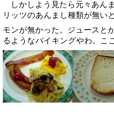
しかしよう見たら元々あんま
リッツのあんまし種類が無い
モンが無かった。ジュースと
るようなバイキングやわ。ここ