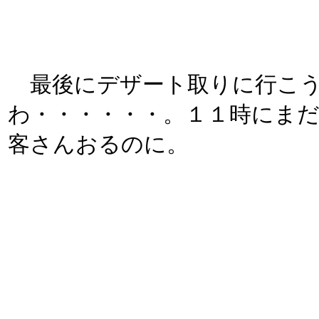
最後にデザート取りに行こう
わ・・・・・・。１１時にま
客さんおるのに。