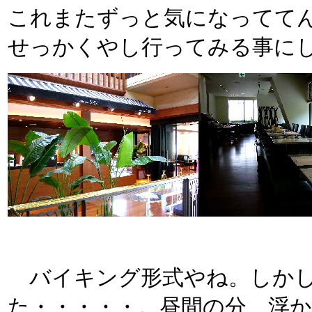
これまたずっと気になってて
せっかくやし行ってみる事にした
バイキング形式やね。しかし
た・・・・・。昼間の分、浮