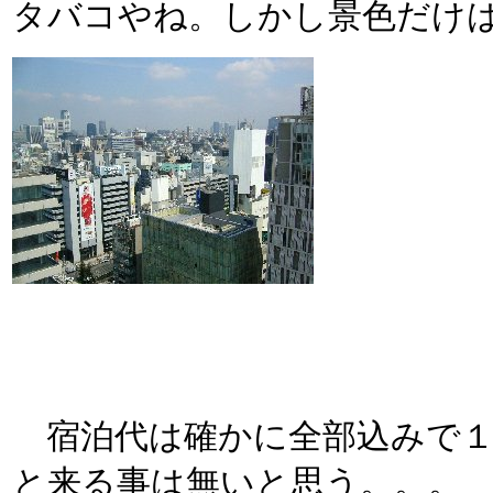
タバコやね。しかし景色だけ
宿泊代は確かに全部込みで１
と来る事は無いと思う。。。