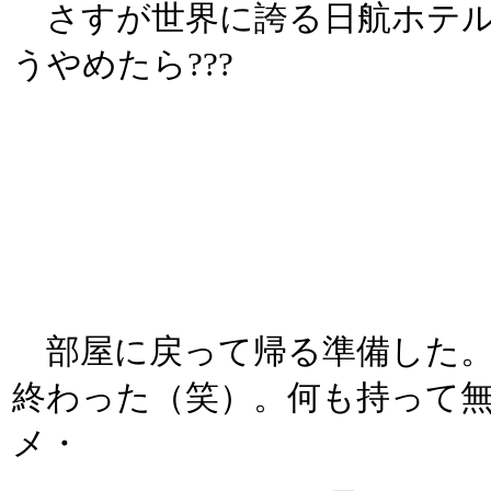
さすが世界に誇る日航ホテルグル
うやめたら???
部屋に戻って帰る準備した。
終わった（笑）。何も持って
メ・