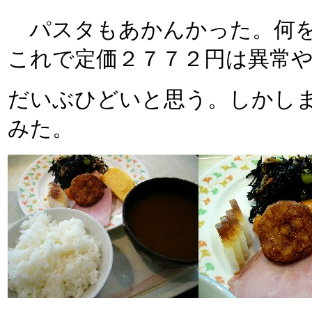
パスタもあかんかった。何を
これで定価２７７２円は異常
だいぶひどいと思う。しかし
みた。