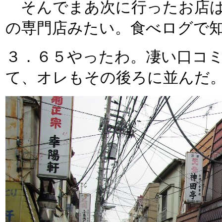
そんでまあ次に行ったお店はこ
の専門店みたい。食べログで
３．６５やったわ。凄い口コ
て、オレもその後ろに並んだ