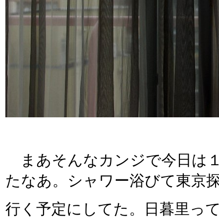
まあそんなカンジで今日は１
たなあ。シャワー浴びて東京
行く予定にしてた。日暮里っ