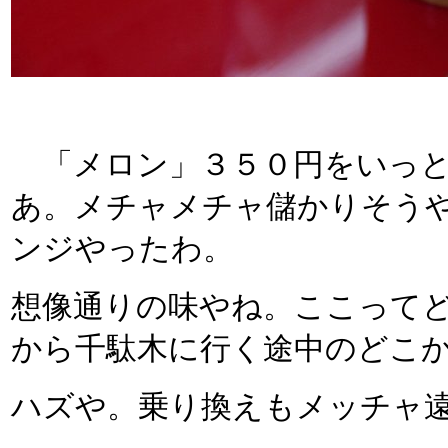
「メロン」３５０円をいっと
あ。メチャメチャ儲かりそう
ンジやったわ。
想像通りの味やね。ここってど
から千駄木に行く途中のどこ
ハズや。乗り換えもメッチャ