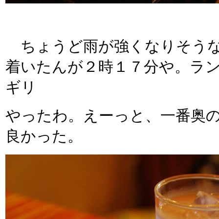
ちょうど雨が強くなりそうな
着いたんが２時１７分や。ラ
ギリ
やったわ。えーっと、一番奥
良かった。