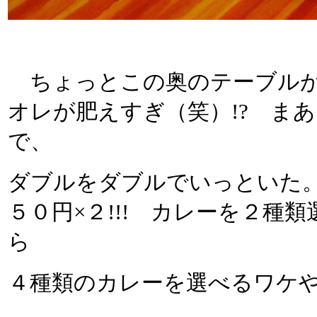
ちょっとこの奥のテーブルが
オレが肥えすぎ（笑）!? ま
で、
ダブルをダブルでいっといた
５０円×２!!! カレーを２種
ら
４種類のカレーを選べるワケ