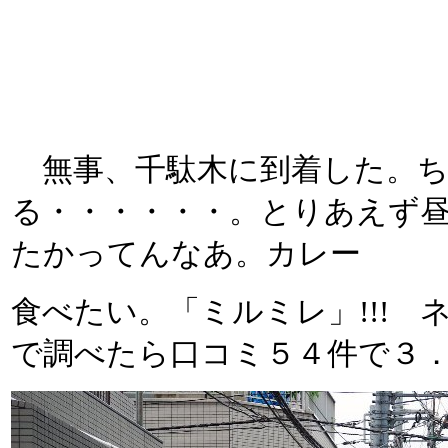
無事、千駄木に到着した。ち
る・・・・・・。とりあえず
たかってんなあ。カレー
食べたい。「ミルミレ」!!!
で調べたら口コミ５４件で３