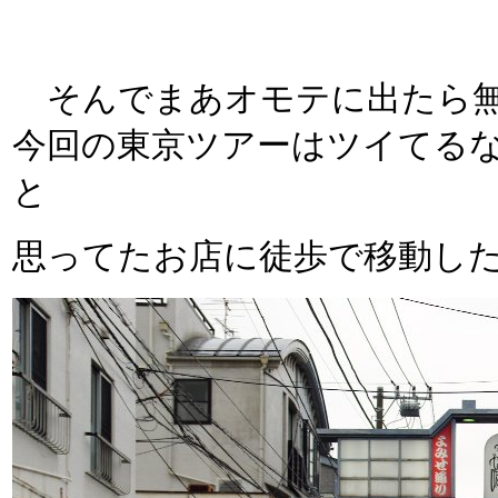
そんでまあオモテに出たら無事
今回の東京ツアーはツイてる
と
思ってたお店に徒歩で移動し