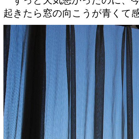
ずっと天気悪かったのに、今
起きたら窓の向こうが青くて