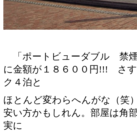
「ポートビューダブル 禁煙
に金額が１８６００円!!! 
ク４泊と
ほとんど変わらへんがな（笑
安い方かもしれん。部屋は角
実に