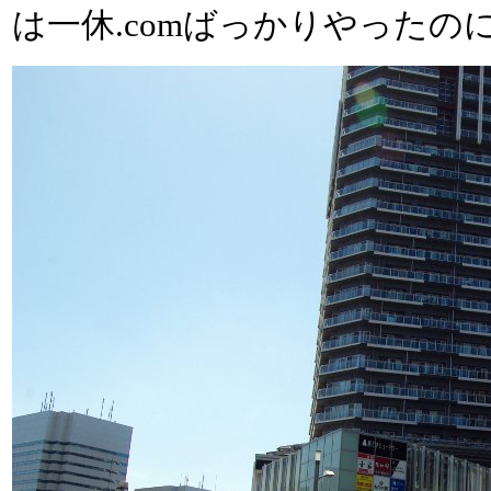
は一休.comばっかりやった