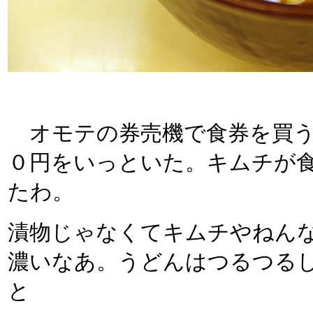
オモテの券売機で食券を買う
０円をいっといた。キムチが
たわ。
漬物じゃなくてキムチやねん
濃いなあ。うどんはつるつる
と