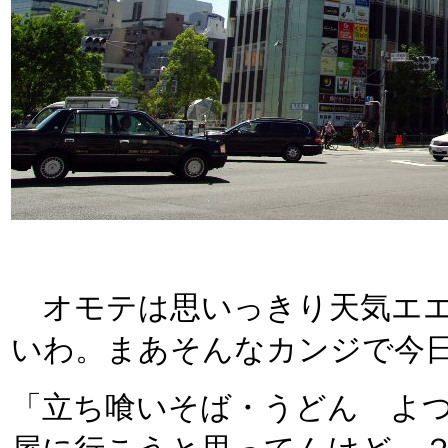
オモテは思いっきり天気エエ
いわ。まあそんなカンジで今
「立ち喰いそば・うどん よつ