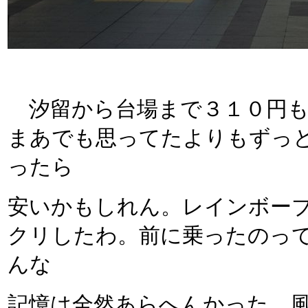
汐留から台場まで３１０円も
まあでも思ってたよりもずっ
ったら
安いかもしれん。レインボー
クリしたわ。前に乗ったのっ
んな
記憶は全然あらへんかった。