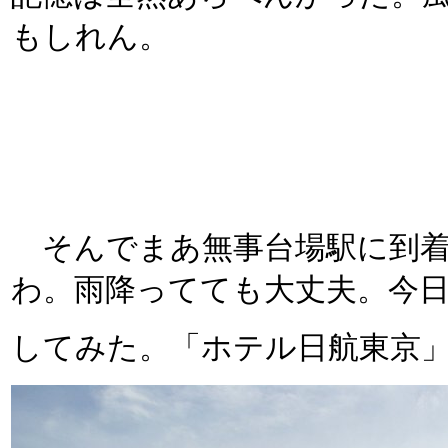
もしれん。
そんでまあ無事台場駅に到着
わ。雨降ってても大丈夫。今
してみた。「ホテル日航東京」