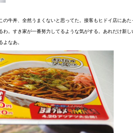
この牛丼、全然うまくないと思ってた。接客もヒドイ店にあた
るわ。すき家が一番努力してるような気がする。あれだけ新し
るよなあ。