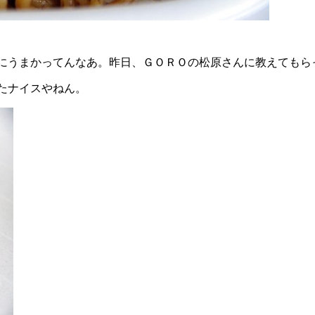
にうまかってんなあ。昨日、ＧＯＲＯの松原さんに教えてもら
たナイスやねん。