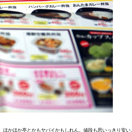
。ほかほか亭とかもヤバイかもしれん。値段も思いっきり安い