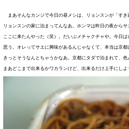
まあそんなカンジで今日の昼メシは、リョンスンが「すき
リョンスンの家に泊まってんなあ。ホンマは昨日の夜からサ
ここに来たんやった（笑）。だいぶメチャクチャや。今日は
思う。オレってサエに興味があるんじゃなくて、本当は京都
きっとそうなんとちゃうかなあ。京都にタダで泊まれて、色
まあどこまで出来るかワカランけど、出来るだけ上手にしよ