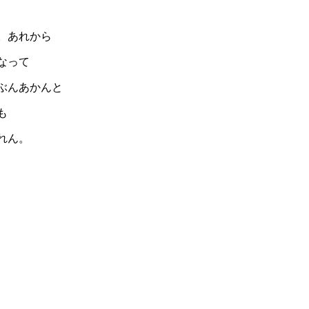
。あれから
なって
ぶんあかんと
も
れん。