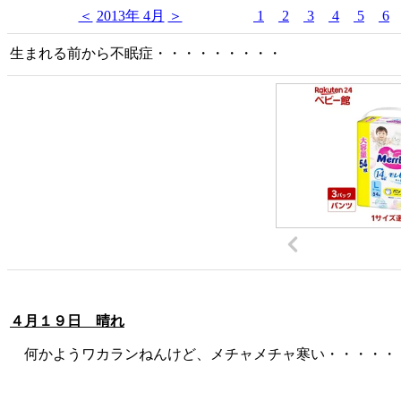
＜
2013年 4月
＞
1
2
3
4
5
6
生まれる前から不眠症・・・・・・・・・
４月１９日 晴れ
何かようワカランねんけど、メチャメチャ寒い・・・・・・