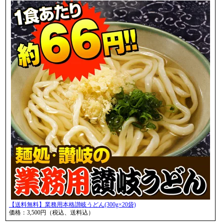
【送料無料】業務用本格讃岐うどん(300g×20袋)
価格：3,500円（税込、送料込）