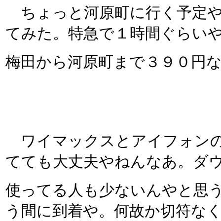
ちょっと河原町に行く予定や
てみた。特急で１時間ぐらい
梅田から河原町まで３９０円
ワイマックスとアイフォンの
てても大丈夫やねんなあ。ダ
使ってる人も少ないんやと思
う間に到着や。何故か切符な