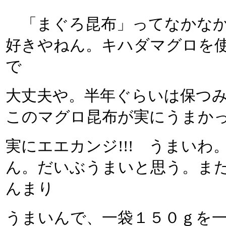
「まぐろ昆布」ってなかなか
好きやねん。キハダマグロを
で
大丈夫や。半年ぐらいは保つ
このマグロ昆布が実にうまか
実にエエカンジ!!! うまい
ん。だいぶうまいと思う。ま
んまり
うまいんで、一袋１５０ｇを