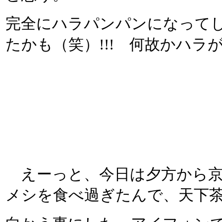
完全にハラパンパンになって
たかも（笑）!!! 何故かハラ
えーっと、今日は夕方から京
メシを食べ過ぎたんで、天下