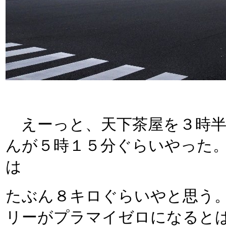
えーっと、天下茶屋を３時半
んが５時１５分ぐらいやった
は
たぶん８キロぐらいやと思う
リーがプラマイゼロになると