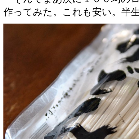
作ってみた。これも安い。半