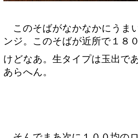
このそばがなかなかにうまい
ンジ。このそばが近所で１８
けどなあ。生タイプは玉出で
あらへん。
そんでまあ次に１００均のロ