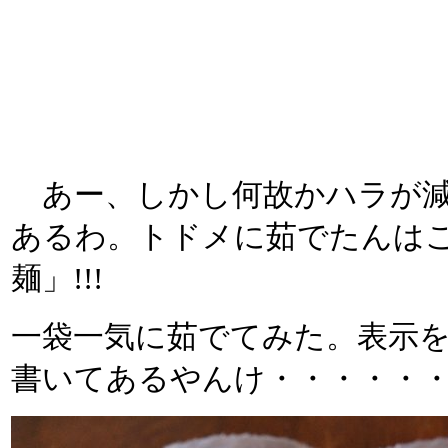
あー、しかし何故かハラが減
あるわ。トドメに茹でたんは
麺」!!!
一袋一気に茹でてみた。表示
書いてあるやんけ・・・・・