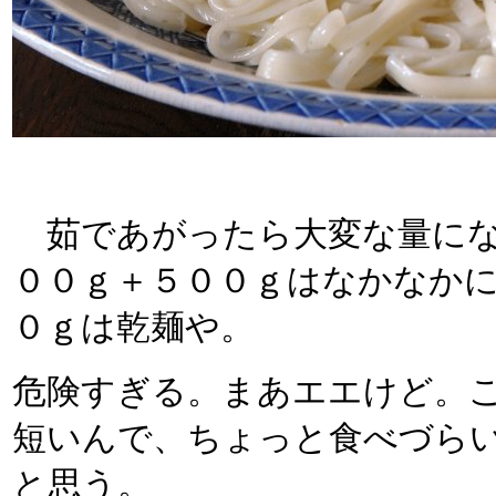
茹であがったら大変な量にな
００ｇ＋５００ｇはなかなか
０ｇは乾麺や。
危険すぎる。まあエエけど。
短いんで、ちょっと食べづら
と思う。