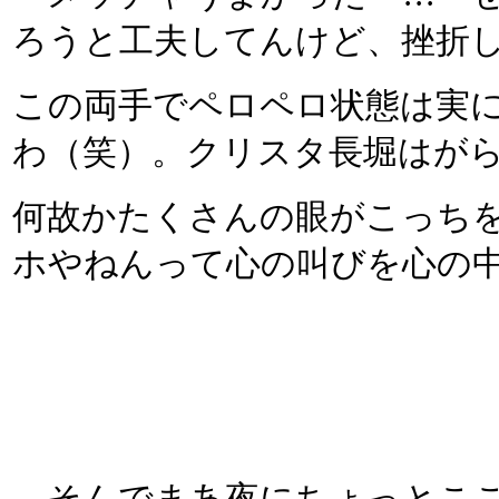
ろうと工夫してんけど、挫折
この両手でペロペロ状態は実
わ（笑）。クリスタ長堀はが
何故かたくさんの眼がこっち
ホやねんって心の叫びを心の