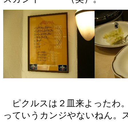
ピクルスは２皿来よったわ。
っていうカンジやないねん。