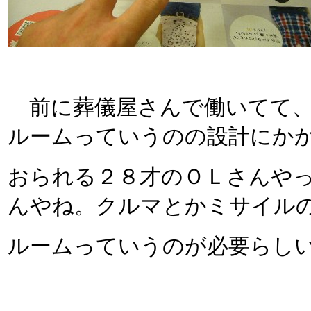
前に葬儀屋さんで働いてて、
ルームっていうのの設計にか
おられる２８才のＯＬさんや
んやね。クルマとかミサイル
ルームっていうのが必要らし