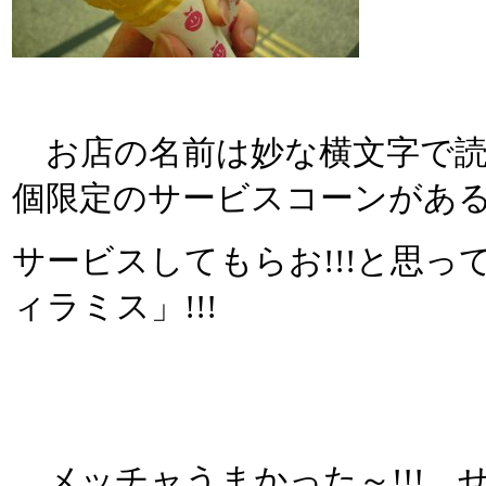
お店の名前は妙な横文字で読
個限定のサービスコーンがあるがな
サービスしてもらお!!!と思
ィラミス」!!!
メッチャうまかった～!!! 