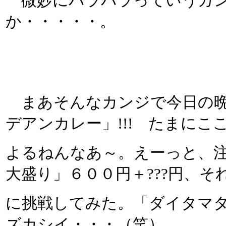
微妙にパラパラっていうカン
か・・・・・。
まあそんなカンジで今日の晩
デアンカレー」!!! たまに
よるねんなあ～。えーっと、
大盛り」６００円＋???円、
に挑戦してみた。「ダイタマタ
ズカシイ・・・（笑）。