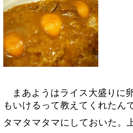
まあようはライス大盛りに卵
もいけるって教えてくれたん
タマタマタマにしておいた。