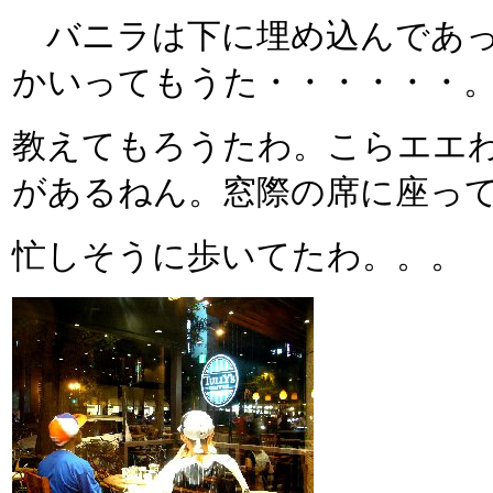
バニラは下に埋め込んであった
かいってもうた・・・・・・
教えてもろうたわ。こらエエ
があるねん。窓際の席に座っ
忙しそうに歩いてたわ。。。