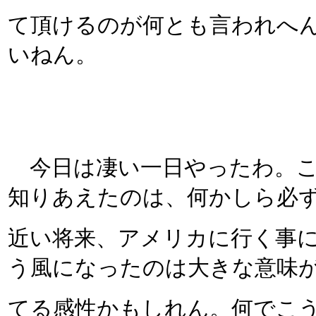
て頂けるのが何とも言われへ
いねん。
今日は凄い一日やったわ。こ
知りあえたのは、何かしら必
近い将来、アメリカに行く事
う風になったのは大きな意味
てる感性かもしれん。何でこ