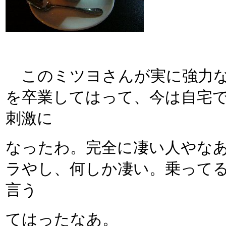
このミツヨさんが実に強力な
を卒業してはって、今は自宅
刺激に
なったわ。完全に凄い人やな
ラやし、何しか凄い。乗って
言う
てはったなあ。