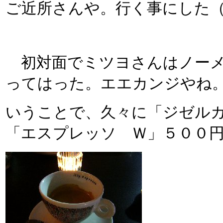
ご近所さんや。行く事にした
初対面でミツヨさんはノーメ
ってはった。エエカンジやね
いうことで、久々に「ジゼル
「エスプレッソ Ｗ」５００円&