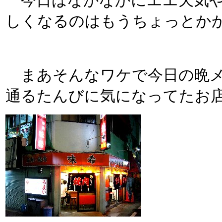
今日はなかなかにエエ天気や
しくなるのはもうちょっとかか
まあそんなワケで今日の晩メシ
通るたんびに気になってたお