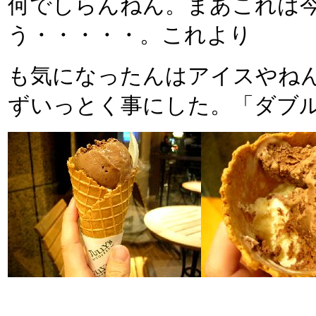
何でしらんねん。まあこれは
う・・・・・。これより
も気になったんはアイスやね
ずいっとく事にした。「ダブル