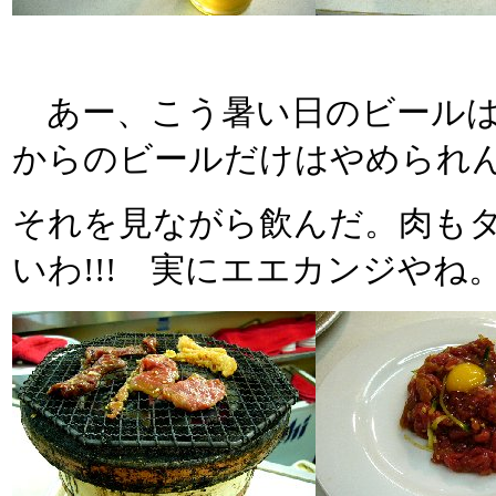
あー、こう暑い日のビールはや
からのビールだけはやめられ
それを見ながら飲んだ。肉も
いわ!!! 実にエエカンジやね