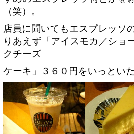
（笑）。
店員に聞いてもエスプレッソ
りあえず「アイスモカ／ショ
クチーズ
ケーキ」３６０円をいっとい