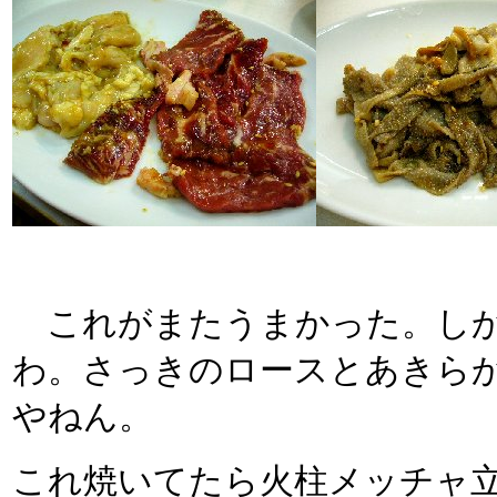
これがまたうまかった。しか
わ。さっきのロースとあきら
やねん。
これ焼いてたら火柱メッチャ