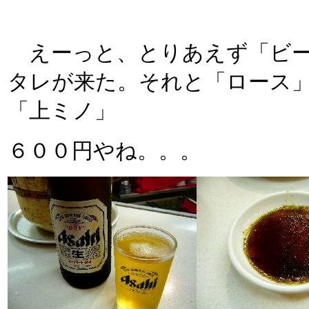
えーっと、とりあえず「ビー
タレが来た。それと「ロース
「上ミノ」
６００円やね。。。