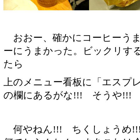
おおー、確かにコーヒーうまい
ーにうまかった。ビックリす
たら
上のメニュー看板に「エスプ
の欄にあるがな!!! そうや!
何やねん!!! ちくしょうめ!