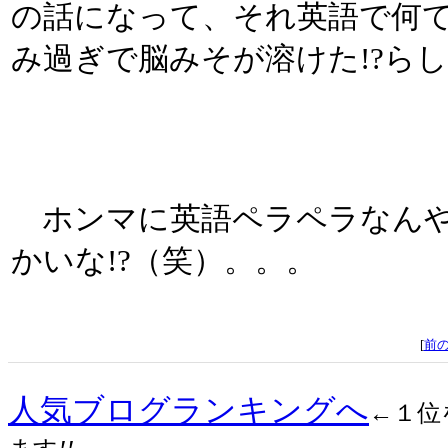
の話になって、それ英語で何て
み過ぎで脳みそが溶けた!?ら
ホンマに英語ペラペラなんや
かいな!?（笑）。。。
[
前
人気ブログランキングへ
←１位