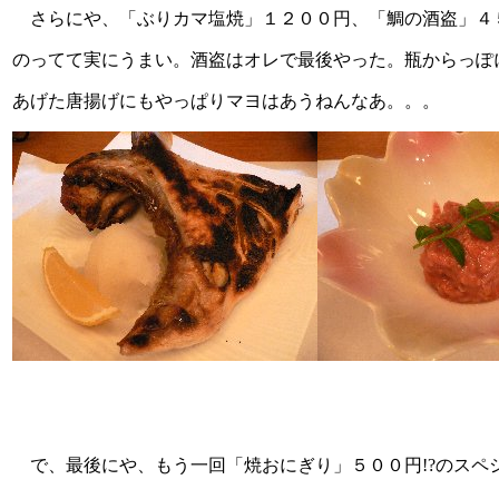
さらにや、「ぶりカマ塩焼」１２００円、「鯛の酒盗」４
のってて実にうまい。酒盗はオレで最後やった。瓶からっぽ
あげた唐揚げにもやっぱりマヨはあうねんなあ。。。
で、最後にや、もう一回「焼おにぎり」５００円!?のスペ