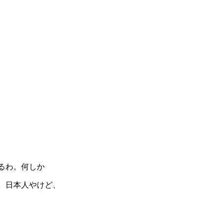
るわ。何しか
。日本人やけど、