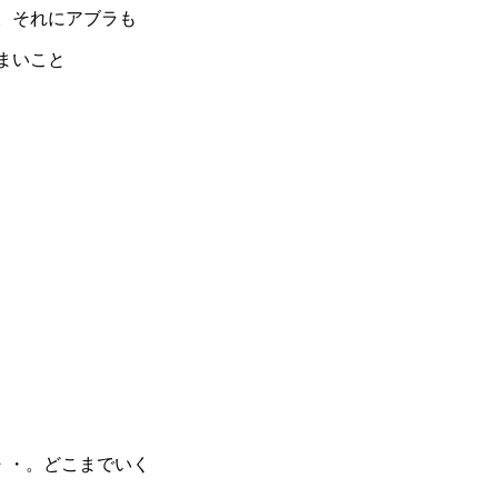
。それにアブラも
まいこと
・・。どこまでいく