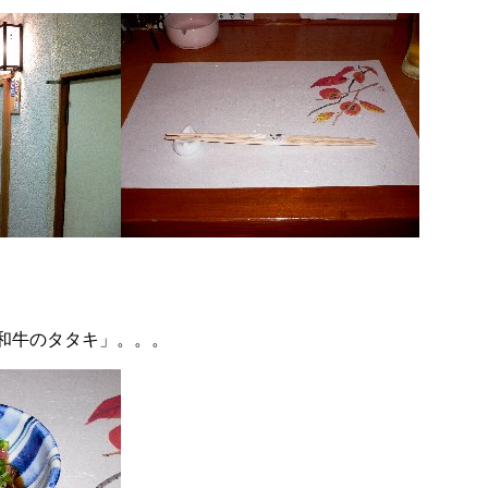
和牛のタタキ」。。。