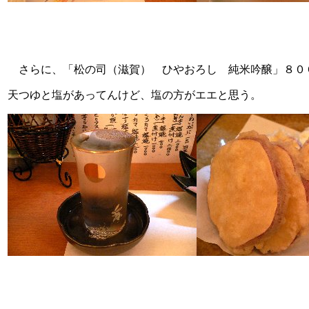
さらに、「松の司（滋賀） ひやおろし 純米吟醸」８０
天つゆと塩があってんけど、塩の方がエエと思う。