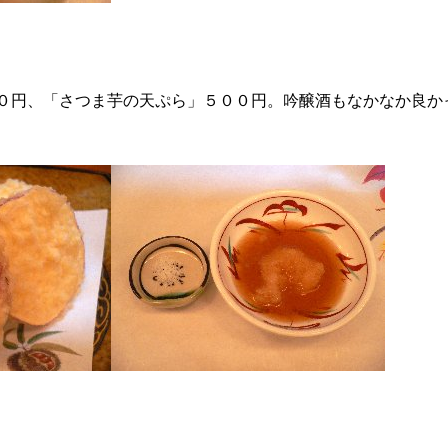
０円、「さつま芋の天ぷら」５００円。吟醸酒もなかなか良か