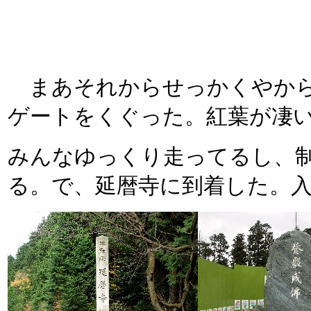
まあそれからせっかくやから
ゲートをくぐった。紅葉が凄
みんなゆっくり走ってるし、
る。で、延暦寺に到着した。