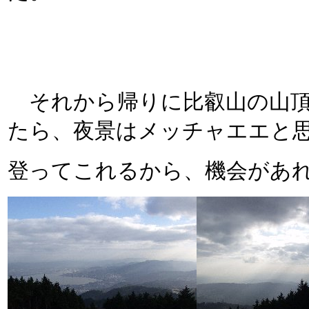
それから帰りに比叡山の山頂
たら、夜景はメッチャエエと
登ってこれるから、機会があ