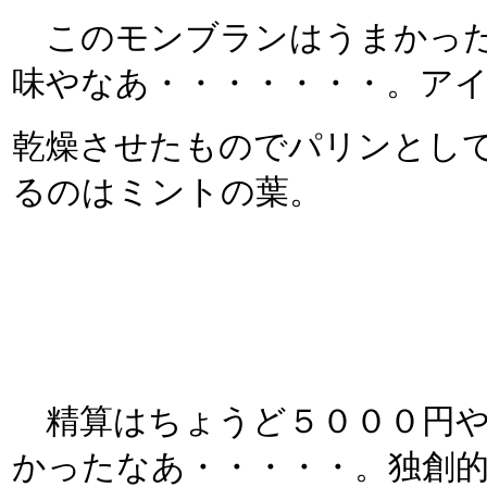
このモンブランはうまかった!
味やなあ・・・・・・・。ア
乾燥させたものでパリンとし
るのはミントの葉。
精算はちょうど５０００円や
かったなあ・・・・・。独創