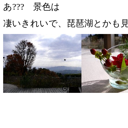
あ??? 景色は
凄いきれいで、琵琶湖とかも