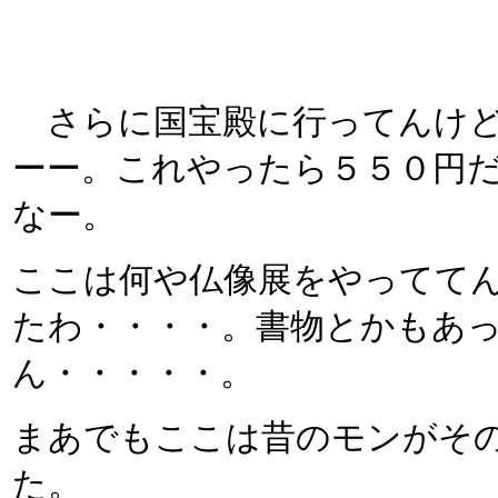
さらに国宝殿に行ってんけど
ーー。これやったら５５０円
なー。
ここは何や仏像展をやってて
たわ・・・・。書物とかもあ
ん・・・・・。
まあでもここは昔のモンがそ
た。