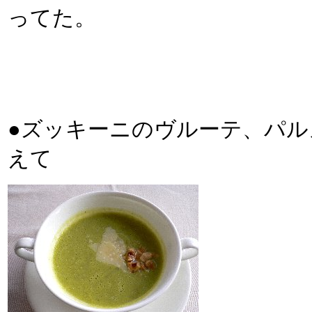
ってた。
●ズッキーニのヴルーテ、パ
えて