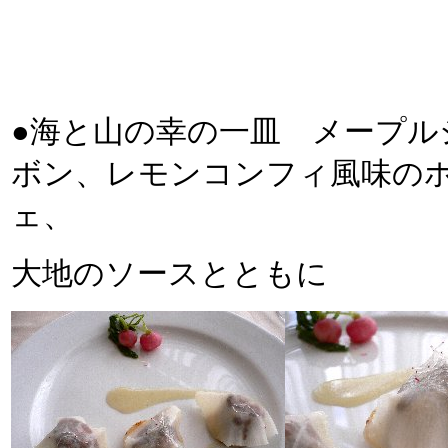
●海と山の幸の一皿 メープル
ボン、レモンコンフィ風味の
ェ、
大地のソースとともに