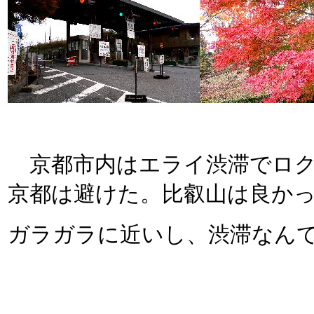
京都市内はエライ渋滞でロク
京都は避けた。比叡山は良か
ガラガラに近いし、渋滞なん