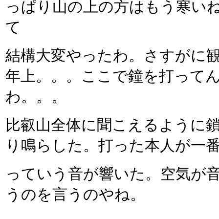
っぱり山の上の方はもう寒い
て
結構大変やったわ。さすがに
年上。。。ここで鐘を打って
わ。。。
比叡山全体に聞こえるように
り鳴らした。打った本人が一
っていう音が響いた。空気が
うのを言うのやね。