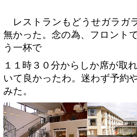
レストランもどうせガラガラ
無かった。念の為、フロント
う一杯で
１１時３０分からしか席が取れ
いて良かったわ。迷わず予約
みた。