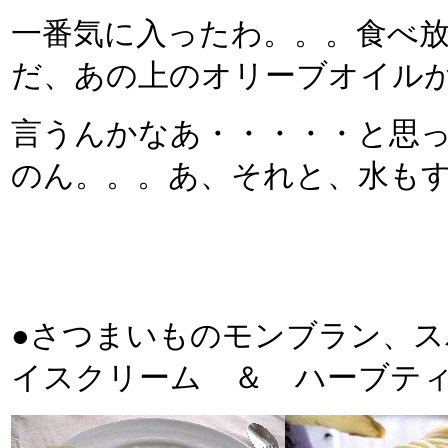
一番気に入ったわ。。。食べ
だ、あの上のオリーブオイル
言うんかなあ・・・・・と思
のん。。。あ、それと、水も
●さつまいものモンブラン、
イスクリーム ＆ ハーブテ