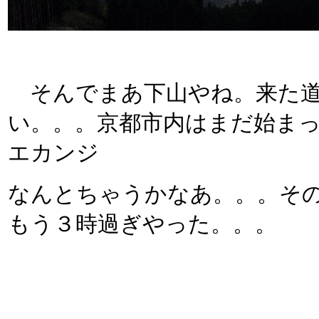
そんでまあ下山やね。来た道
い。。。京都市内はまだ始ま
エカンジ
なんとちゃうかなあ。。。そ
もう３時過ぎやった。。。