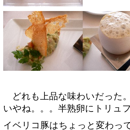
どれも上品な味わいだった。
いやね。。。半熟卵にトリュ
イベリコ豚はちょっと変わっ