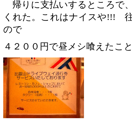
帰りに支払いするところで、
くれた。これはナイスや!!!
ので
４２００円で昼メシ喰えたこ