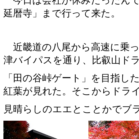
今日は会社が休みだったん
延暦寺」まで行って来た。
近畿道の八尾から高速に乗っ
津バイパスを通り、比叡山ド
「田の谷峠ゲート」を目指し
紅葉が見れた。そこからドラ
見晴らしのエエとことかでブ