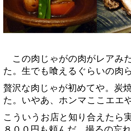
この肉じゃがの肉がレアみた
た。生でも喰えるぐらいの肉
贅沢な肉じゃが初めてや。炭
た。いやあ、ホンマここエエ
こういうお店と知り合えたら
８００円も頼んだ。撮るの忘