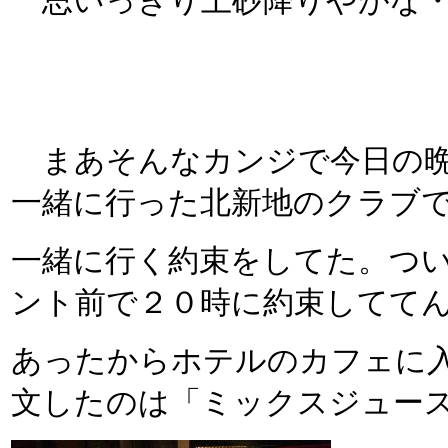
思いっきり土砂降りやがな・
まあそんなカンジで今日の晩
一緒に行った北新地のクラブ
一緒に行く約束をしてた。つ
ント前で２０時に約束してて
あったからホテルのカフェに入
文したのは「ミックスジュース」