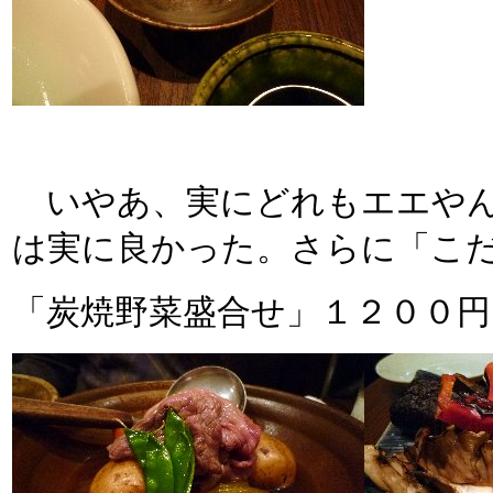
いやあ、実にどれもエエやん
は実に良かった。さらに「こ
「炭焼野菜盛合せ」１２００円!