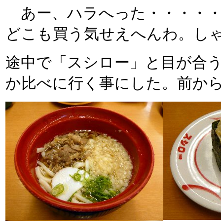
あー、ハラへった・・・・・
どこも買う気せえへんわ。し
途中で「スシロー」と目が合
か比べに行く事にした。前か