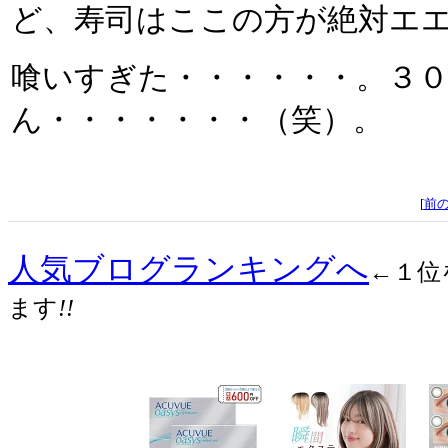
ど、寿司はここの方が絶対エ
喰いすぎた・・・・・・。３０
ん・・・・・・・（笑）。
[
前
人気ブログランキングへ
←１位
ます
!!