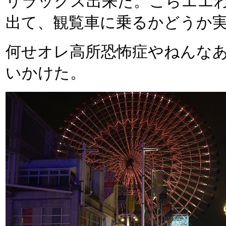
リラックス出来た。こらエエ
出て、観覧車に乗るかどうか
何せオレ高所恐怖症やねんな
いかけた。