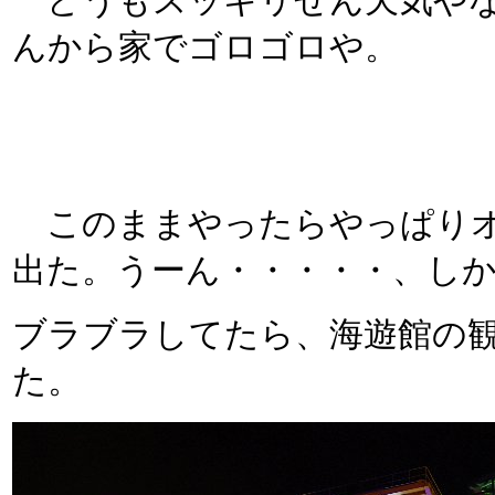
どうもスッキリせん天気やな
んから家でゴロゴロや。
このままやったらやっぱりオ
出た。うーん・・・・・、し
ブラブラしてたら、海遊館の
た。