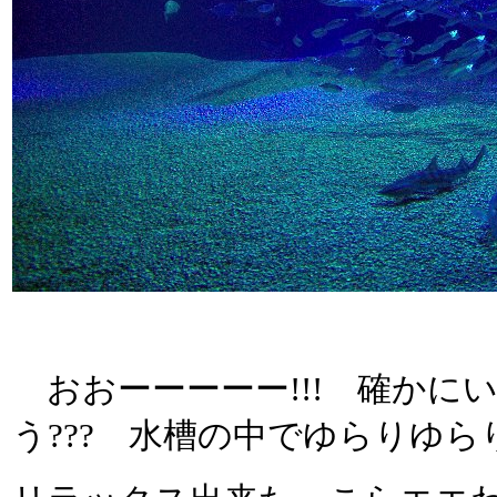
おおーーーーー!!! 確かに
う??? 水槽の中でゆらりゆ