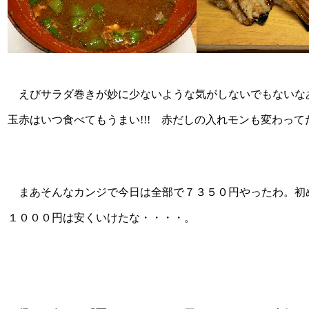
えびサラダ巻きが妙に少ないような気がしないでもないなあ
玉赤はいつ食べてもうまい!!! 赤だしの入れモンも変わって
まあそんなカンジで今日は全部で７３５０円やったわ。初
１０００円は安くいけたな・・・・。