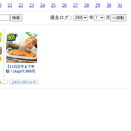
0
21
22
23
24
25
26
27
28
29
30
31
過去ログ：
年
月