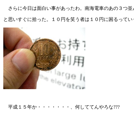
さらに今日は面白い事があったわ。南海電車のあの３つ並ん
と思いすぐに拾った。１０円を笑う者は１０円に困るってい
平成１５年か・・・・・・・、何しててんやろな???