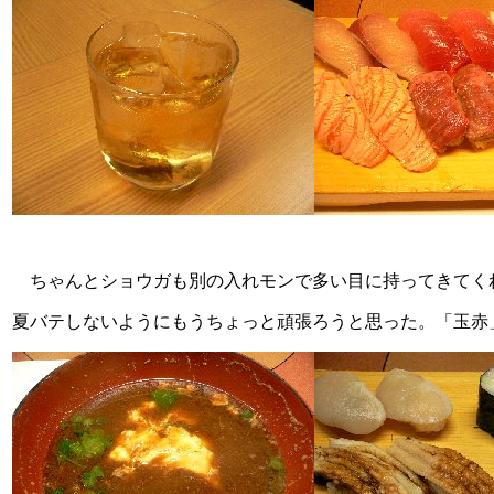
ちゃんとショウガも別の入れモンで多い目に持ってきてくれ
夏バテしないようにもうちょっと頑張ろうと思った。「玉赤