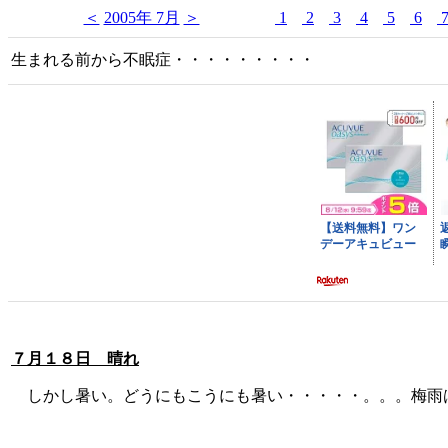
＜
2005年 7月
＞
1
2
3
4
5
6
生まれる前から不眠症・・・・・・・・・
７月１８日 晴れ
しかし暑い。どうにもこうにも暑い・・・・・。。。梅雨は