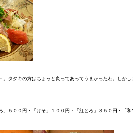
・。タタキの方はちょっと炙ってあってうまかったわ。しかし
。
ろ」５００円・「げそ」１００円・「紅とろ」３５０円・「和