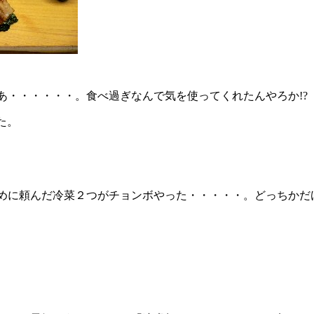
・・・・・・。食べ過ぎなんで気を使ってくれたんやろか!?
た。
めに頼んだ冷菜２つがチョンボやった・・・・・。どっちかだ