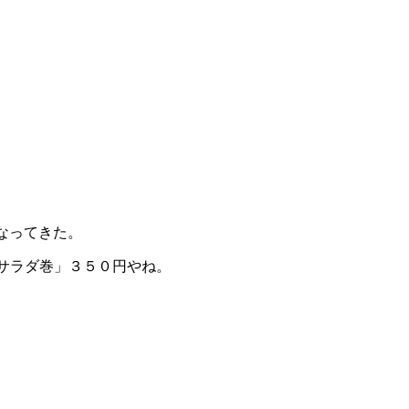
なってきた。
サラダ巻」３５０円やね。