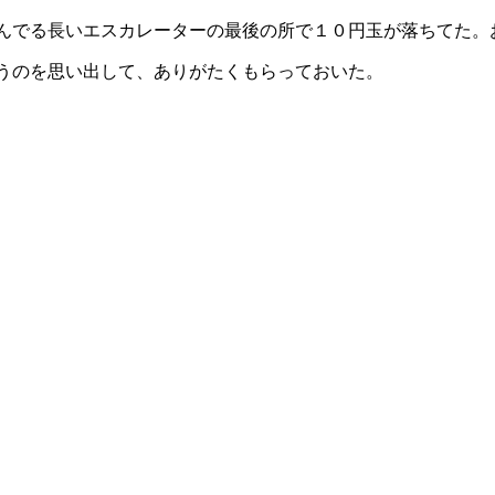
でる長いエスカレーターの最後の所で１０円玉が落ちてた。おお
うのを思い出して、ありがたくもらっておいた。