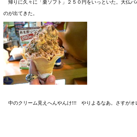
帰りに久々に「栗ソフト」２５０円をいっといた。大仏バ
のが出てきた。
中のクリーム見えへんやんけ!!! やりよるなあ。さすがオレ