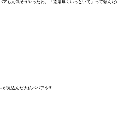
バアも元気そうやったわ。「遠慮無くいっといて」って頼んだ
が見込んだ大仏ババアや!!!