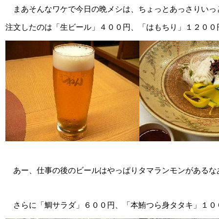
まあそんなワケで今日の晩メシは、ちょっとあっさりいっ
注文したのは「生ビール」４００円、「はもちり」１２００
あー、仕事の後のビールはやっぱりタマランモンがあるな
さらに「鯛サラダ」６００円、「本鮪つら身タタキ」１０