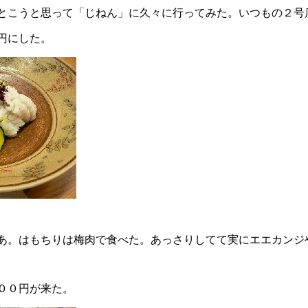
とこうと思って「じねん」に久々に行ってみた。いつもの２号
円にした。
あ。はもちりは梅肉で食べた。あっさりしてて実にエエカンジ
００円が来た。