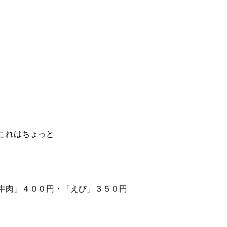
これはちょっと
牛肉」４００円・「えび」３５０円