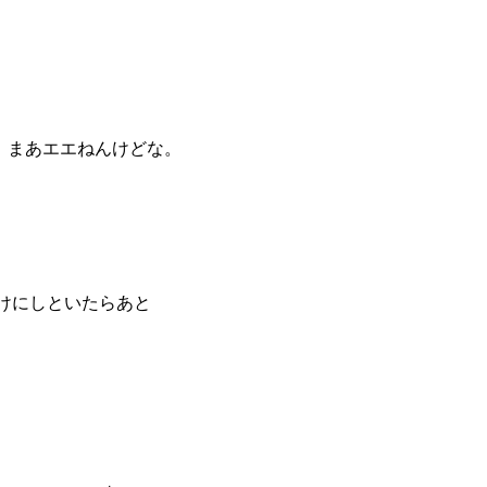
 まあエエねんけどな。
けにしといたらあと