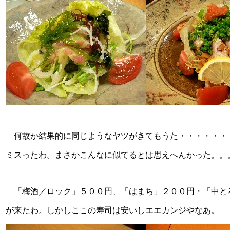
何故か結果的に同じようなヤツがきてもうた・・・・・・
ミスったわ。まさかこんなに似てるとは思えへんかった。。
「梅酒／ロック」５００円、「はまち」２００円・「中と
が来たわ。しかしここの寿司は安いしエエカンジやなあ。