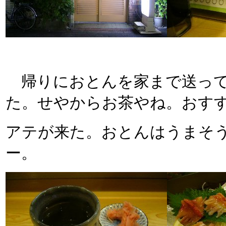
帰りにおとんを家まで送って
た。せやからお茶やね。おす
アテが来た。おとんはうまそ
ー。