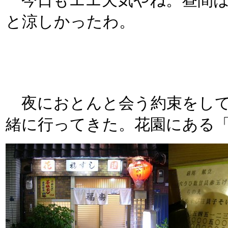
今日もエエ天気やね。昼間は
と涼しかったわ。
夜におとんと会う約束をして
緒に行ってきた。花園にある「福