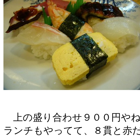
上の盛り合わせ９００円やね
ランチもやってて、８貫と赤だ