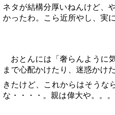
ネタが結構分厚いねんけど、
かったわ。こら近所やし、実
おとんには「奢らんように気
まで心配かけたり、迷惑かけ
きたけど、これからはそうな
な・・・・。親は偉大や。。。