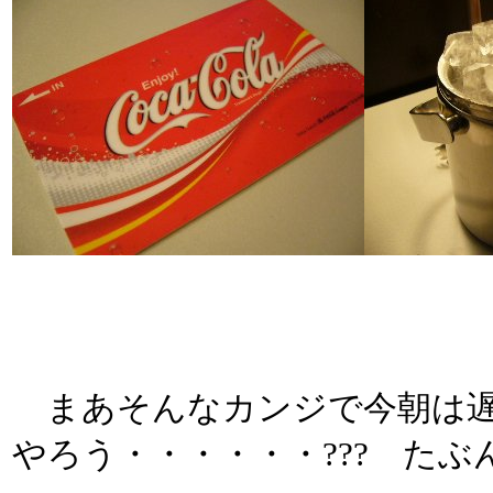
まあそんなカンジで今朝は遅
やろう・・・・・・??? た