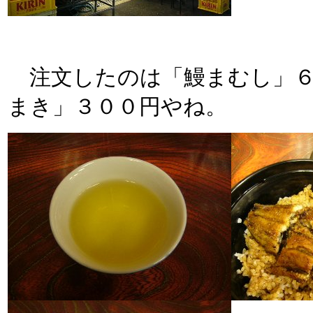
注文したのは「鰻まむし」６
まき」３００円やね。