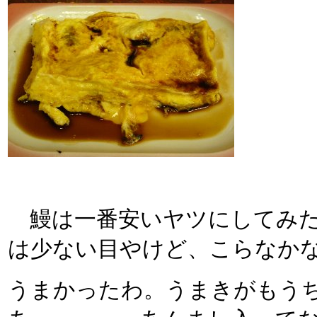
鰻は一番安いヤツにしてみた
は少ない目やけど、こらなか
うまかったわ。うまきがもう