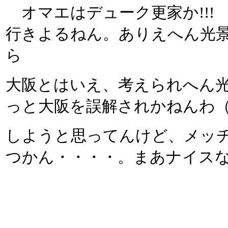
オマエはデューク更家か!!!
行きよるねん。ありえへん光
ら
大阪とはいえ、考えられへん
っと大阪を誤解されかねんわ
しようと思ってんけど、メッ
つかん・・・・。まあナイスなね