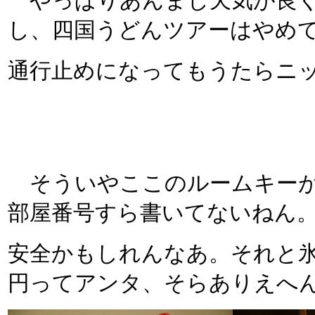
やっぱりあんまし天気が良く
し、四国うどんツアーはやめ
通行止めになってもうたらニ
そういやここのルームキーが
部屋番号すら書いてないねん
安全かもしれんなあ。それと
円ってアンタ、そらありえへ