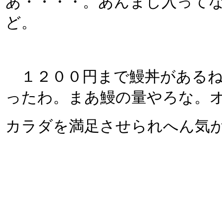
あ・・・・。あんまし入って
ど。
１２００円まで鰻丼があるね
ったわ。まあ鰻の量やろな。
カラダを満足させられへん気