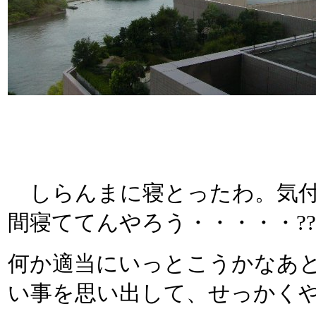
しらんまに寝とったわ。気付
間寝ててんやろう・・・・・?
何か適当にいっとこうかなあ
い事を思い出して、せっかく