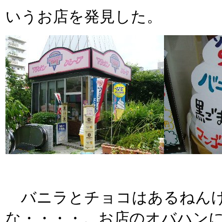
いうお店を発見した。
バニラとチョコはあるねんけ
な・・・・。お店のオバハン