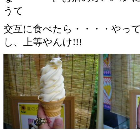
うて
交互に食べたら・・・・やっ
し、上等やんけ!!!