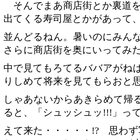
そんでまあ商店街とか裏道を
出てくる寿司屋とかがあって
並んどるねん。暑いのにみん
さらに商店街を奥にいってみ
中で見てもろてるババアがね
りしめて将来を見てもらおと
しゃあないからあきらめて帰
ると、「シュッシュッ!!!」
えて来た・・・・・!? 思わ