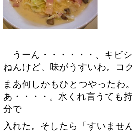
うーん・・・・・・、キビシ
ねんけど、味がうすいわ。コ
まあ何しかもひとつやったわ
あ・・・・。水くれ言うても
分で
入れた。そしたら「すいませ