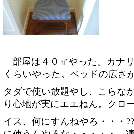
部屋は４０㎡やった。カナリ
くらいやった。ベッドの広さ
タダで使い放題やし、こらな
り心地が実にエエねん。クロ
イス、何にすんねやろ・・・?