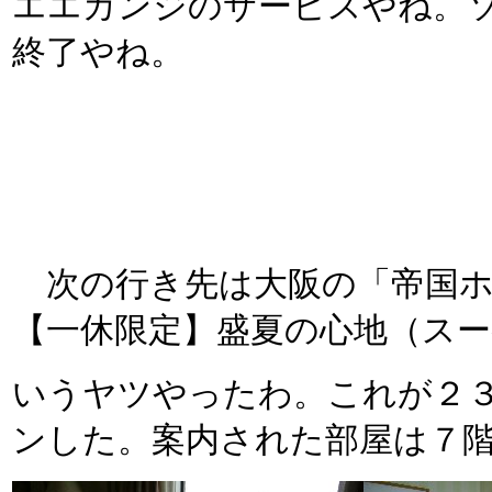
エエカンジのサービスやね。
終了やね。
次の行き先は大阪の「帝国ホテ
【一休限定】盛夏の心地（ス
いうヤツやったわ。これが２
ンした。案内された部屋は７