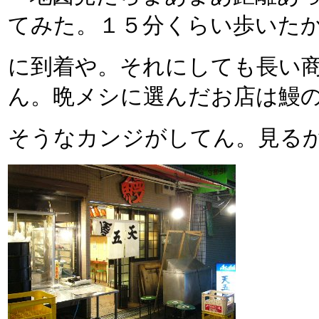
てみた。１５分くらい歩いた
に到着や。それにしても長い
ん。晩メシに選んだお店は鰻の
そうなカンジがしてん。見る