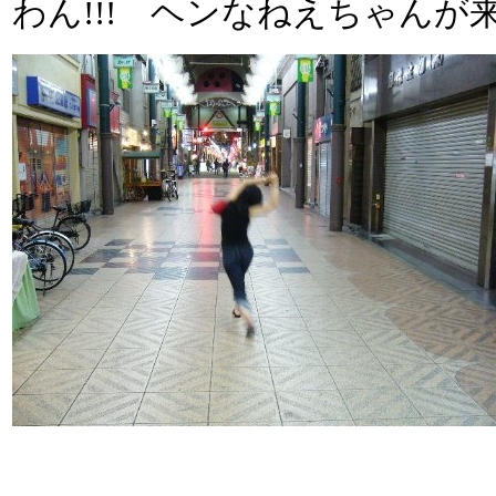
わん!!! ヘンなねえちゃんが来