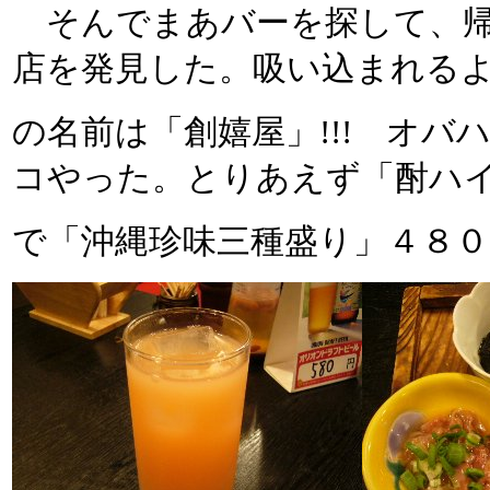
そんでまあバーを探して、帰
店を発見した。吸い込まれる
の名前は「創嬉屋」!!! オ
コやった。とりあえず「酎ハ
で「沖縄珍味三種盛り」４８