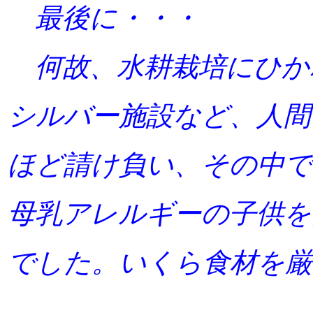
最後に・・・
何故、水耕栽培にひかれ
シルバー施設など、人間
ほど請け負い、その中で
母乳アレルギーの子供を
でした。いくら食材を厳