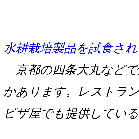
水耕栽培製品を試食され
京都の四条大丸などで
かあります。レストラン
ピザ屋でも提供してい