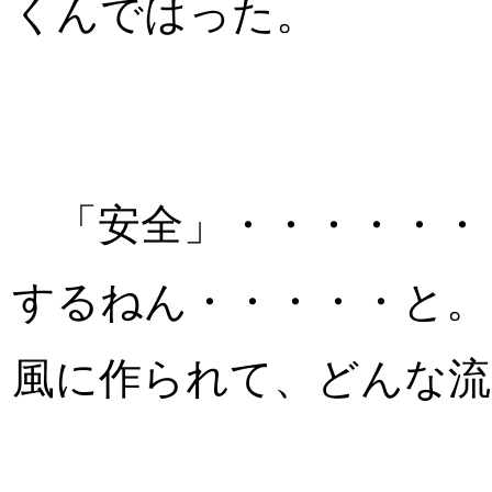
くんではった。
「安全」・・・・・・・
するねん・・・・・と。
風に作られて、どんな