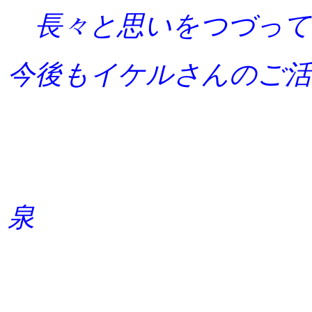
長々と思いをつづって
今後もイケルさんのご
泉