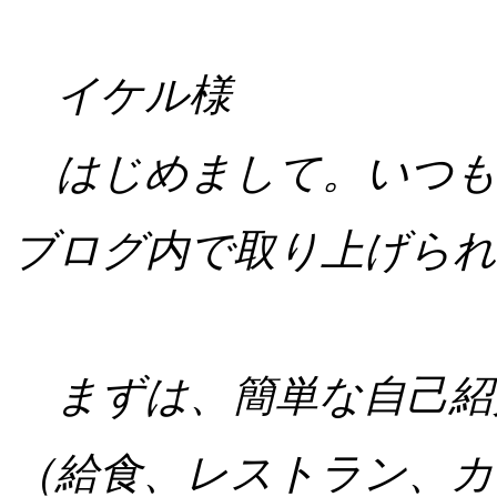
イケル様
はじめまして。いつも
ブログ内で取り上げら
まずは、簡単な自己紹介
（給食、レストラン、カ