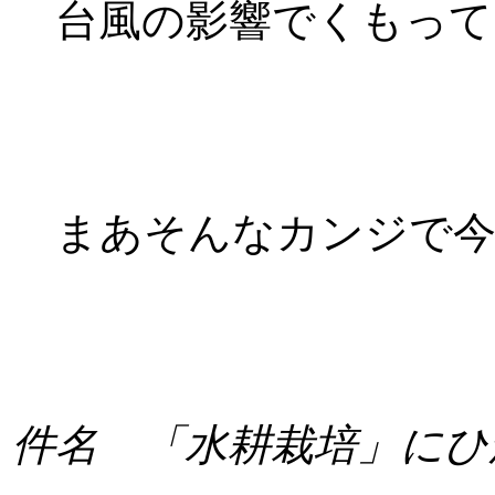
台風の影響でくもって
まあそんなカンジで今日
件名 「水耕栽培」にひ