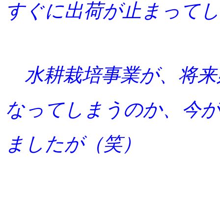
すぐに出荷が止まってし
水耕栽培事業が、将来
なってしまうのか、今が
ましたが（笑）