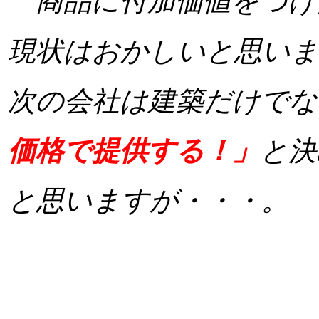
商品に付加価値をつけ
現状はおかしいと思いま
次の会社は建築だけでな
価格で提供する！」
と決
と思いますが・・・。