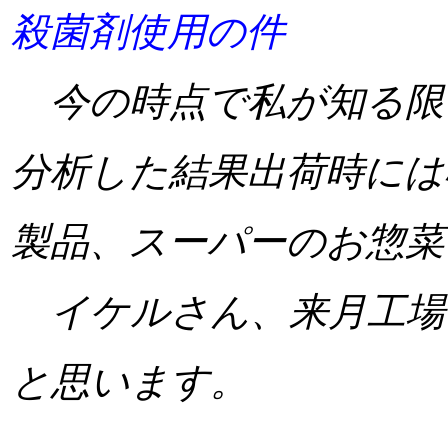
殺菌剤使用の件
今の時点で私が知る限
分析した結果出荷時には
製品、スーパーのお惣菜
イケルさん、来月工場
と思います。