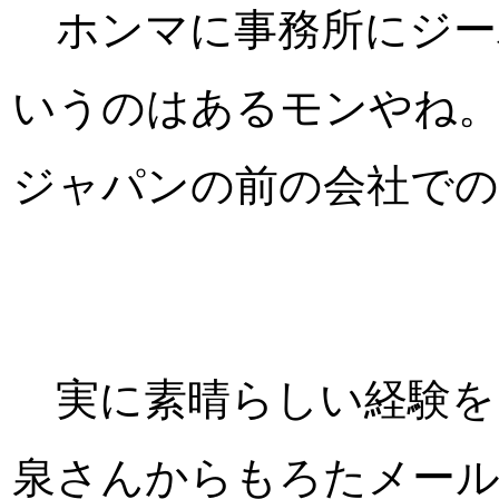
ホンマに事務所にジー
いうのはあるモンやね
ジャパンの前の会社での
実に素晴らしい経験を
泉さんからもろたメー