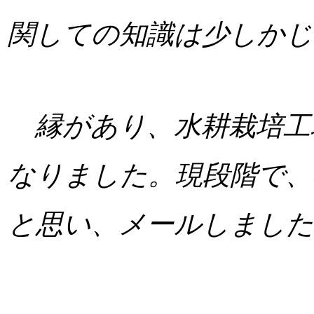
関しての知識は少しかじ
縁があり、水耕栽培工
なりました。現段階で、
と思い、メールしました