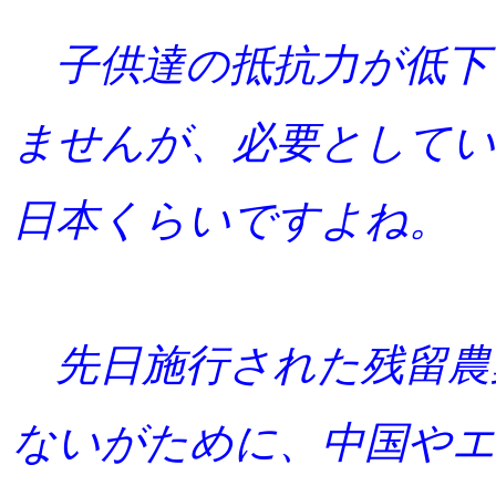
子供達の抵抗力が低下
ませんが、必要としてい
日本くらいですよね。
先日施行された残留農
ないがために、中国やエ