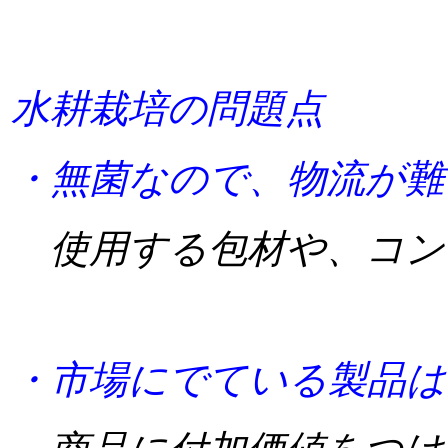
水耕栽培の問題点
・無菌なので、物流が難
使用する包材や、コン
・市場にでている製品は