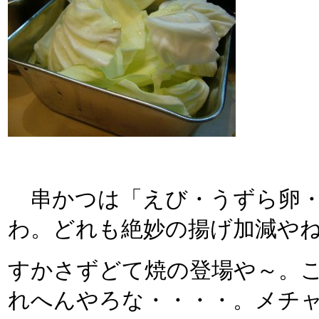
串かつは「えび・うずら卵・
わ。どれも絶妙の揚げ加減や
すかさずどて焼の登場や～。
れへんやろな・・・・。メチャ