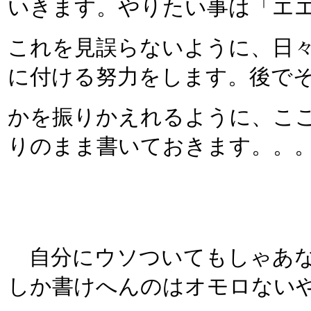
いきます。やりたい事は「エエ
これを見誤らないように、日
に付ける努力をします。後で
かを振りかえれるように、こ
りのまま書いておきます。。
自分にウソついてもしゃあない
しか書けへんのはオモロないや