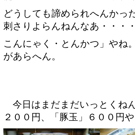
どうしても諦められへんかっ
刺さりよらんねんなあ・・・
こんにゃく・とんかつ」やね。
があらへん。
今日はまだまだいっとくねん
２００円、「豚玉」６００円や