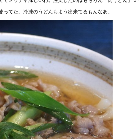
てメッチャ涼しいわ。注文したのはもちろん「肉うどん」６００
使ってた。冷凍のうどんもよう出来てるもんなあ。