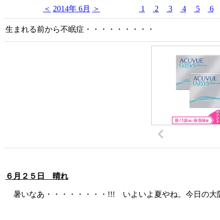
＜
2014年 6月
＞
1
2
3
4
5
6
生まれる前から不眠症・・・・・・・・・
６月２５日 晴れ
暑いなあ・・・・・・・・!!! いよいよ夏やね。今日の