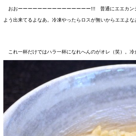
おおーーーーーーーーーーーーーーー!!! 普通にエエカ
よう出来てるよなあ。冷凍やったらロスが無いからエエよな
これ一杯だけではハラ一杯になれへんのがオレ（笑）。冷