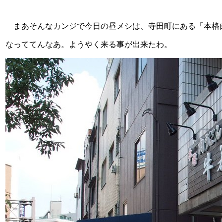
まあそんなカンジで今日の昼メシは、寺田町にある「本格肉
なっててんなあ。ようやく来る事が出来たわ。