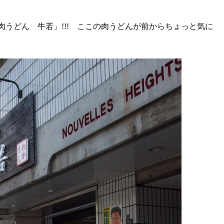
うどん 牛若」!!! ここの肉うどんが前からちょっと気に