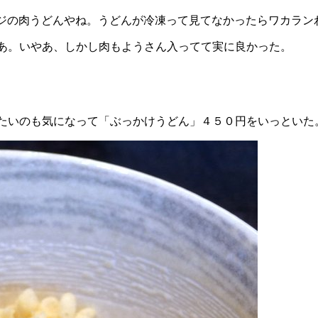
ンジの肉うどんやね。うどんが冷凍って見てなかったらワカラン
あ。いやあ、しかし肉もようさん入ってて実に良かった。
たいのも気になって「ぶっかけうどん」４５０円をいっといた