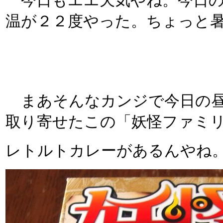
今日もエエ天気やね。今日の
温が２２度やった。ちょっと
まあそんなカンジで今日の昼
取り寄せたこの「妖怪ファミリ
レトルトカレーがあるんやね