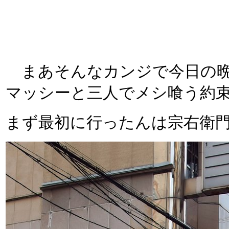
まあそんなカンジで今日の晩
マッシーと三人でメシ喰う約
まず最初に行ったんは宗右衛門