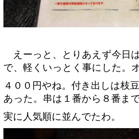
えーっと、とりあえず今日は
で、軽くいっとく事にした。
４００円やね。付き出しは枝
あった。串は１番から８番ま
実に人気順に並んでたわ。