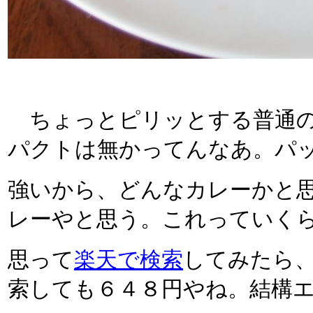
ちょっとピリッとする普通の
パクトは無かってんなあ。パ
強いから、どんなカレーかと
レーやと思う。これっていく
思って
楽天で検索
してみたら
索しても６４８円やね。結構