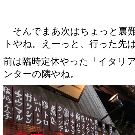
そんでまあ次はちょっと裏難
トやね。えーっと、行った先
前は臨時定休やった「イタリア
ンターの隣やね。