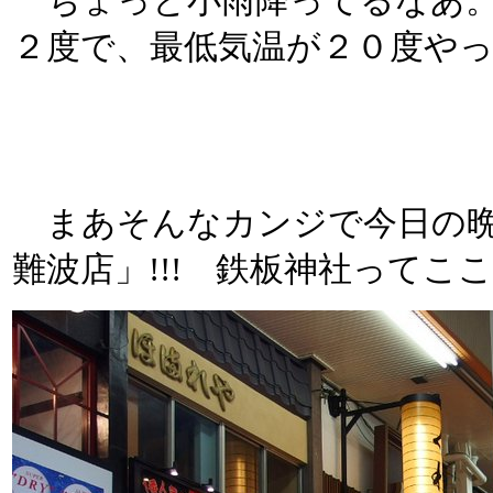
ちょっと小雨降ってるなあ。
２度で、最低気温が２０度や
まあそんなカンジで今日の
難波店」!!! 鉄板神社ってこ