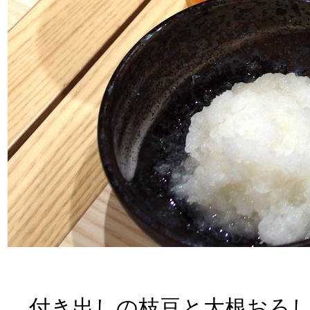
付き出しの枝豆と大根おろし