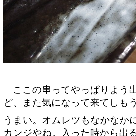
ここの串ってやっぱりよう出
ど、また気になって来てしも
うまい。オムレツもなかなか
カンジやね。入った時から出