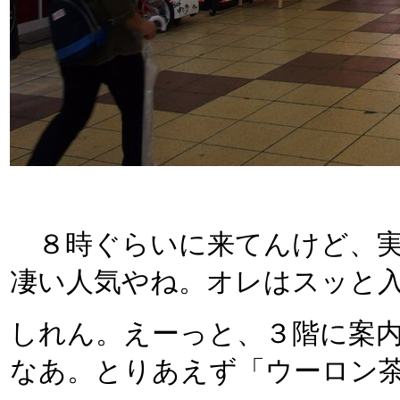
８時ぐらいに来てんけど、実
凄い人気やね。オレはスッと
しれん。えーっと、３階に案
なあ。とりあえず「ウーロン