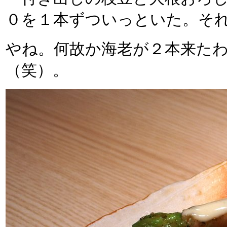
０を１本ずついっといた。そ
やね。何故か海老が２本来た
（笑）。