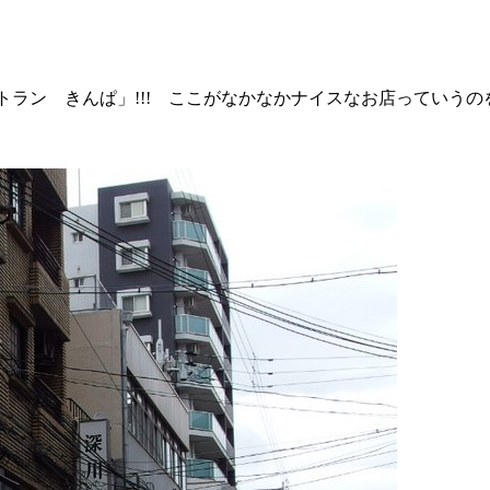
ラン きんぱ」!!! ここがなかなかナイスなお店っていうの