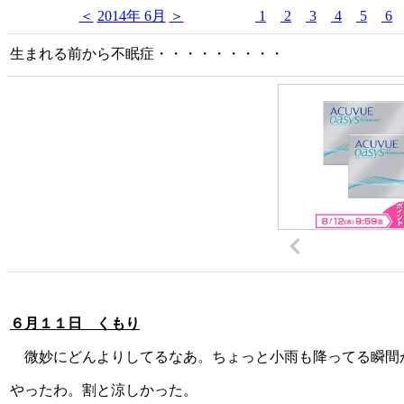
＜
2014年 6月
＞
1
2
3
4
5
6
生まれる前から不眠症・・・・・・・・・
６月１１日 くもり
微妙にどんよりしてるなあ。ちょっと小雨も降ってる瞬間
やったわ。割と涼しかった。