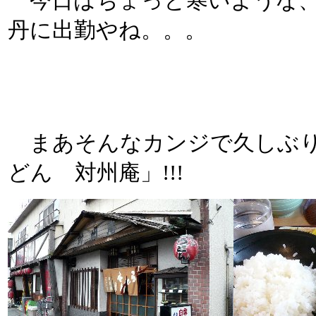
今日はちょっと寒いような、
丹に出勤やね。。。
まあそんなカンジで久しぶり
どん 対州庵」!!!