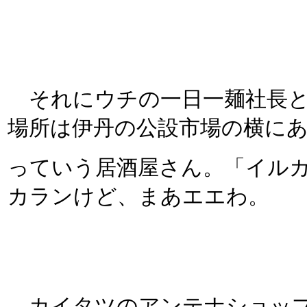
それにウチの一日一麺社長と
場所は伊丹の公設市場の横に
っていう居酒屋さん。「イル
カランけど、まあエエわ。
カイタツのアンテナショップ