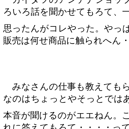
ろいろ話を聞かせてもろて、
思ったんがコレやった。やっ
販売は何せ商品に触られへん
みなさんの仕事も教えてもら
なのはちょっとやそっとでは
本音が聞けるのがエエねん。
れに答えてもろて・・・・っ