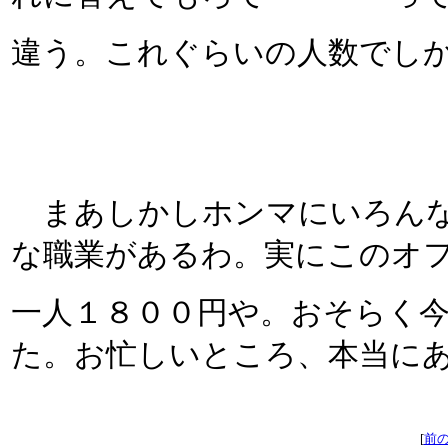
違う。これぐらいの人数でし
まあしかしホンマにいろんな
な職業があるわ。実にこのオ
一人１８００円や。おそらく
た。お忙しいところ、本当に
[
前