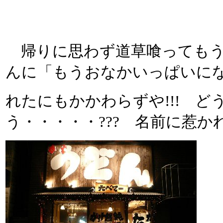
帰りに思わず道草喰ってもう
んに「もうおなかいっぱいにな
れたにもかかわらずや!!! 
う・・・・・??? 名前に惹か