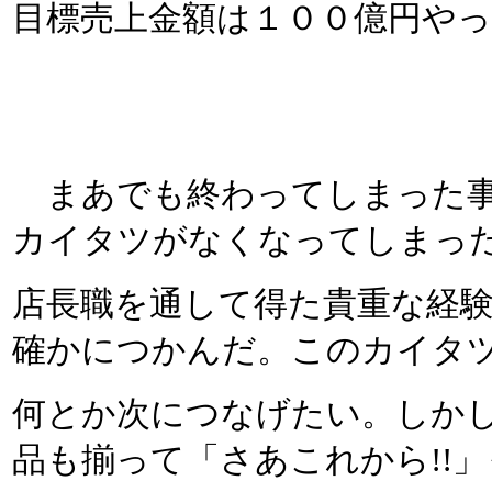
目標売上金額は１００億円や
まあでも終わってしまった事
カイタツがなくなってしまっ
店長職を通して得た貴重な経
確かにつかんだ。このカイタ
何とか次につなげたい。しか
品も揃って「さあこれから!!