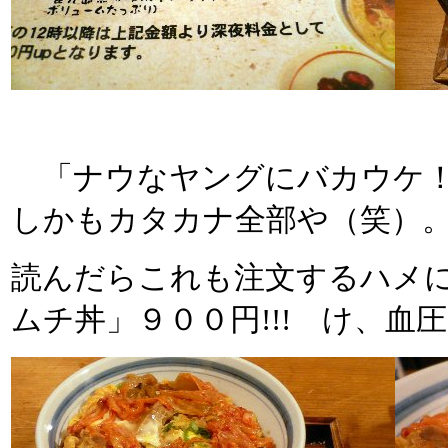
「ナウなヤングにバカウケ！」
しかもカタカナ全部や（笑）
読んだらこれも注文するハメ
ムチ丼」９００円!!! け、血