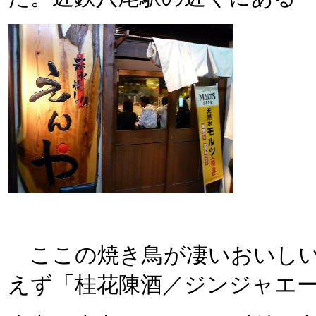
ここの焼き鳥が凄いおいしい
えず「桂花陳酒／ジンジャエ