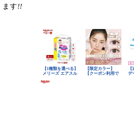
ます
!!