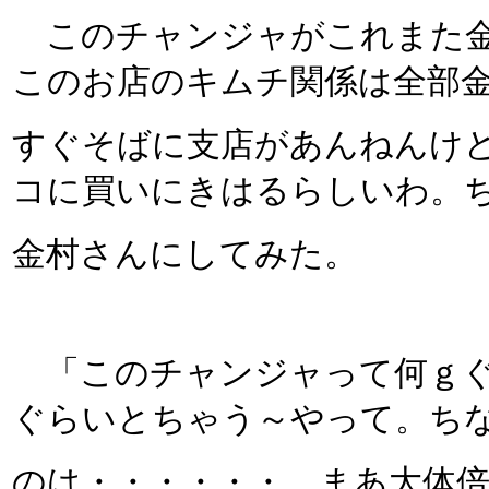
このチャンジャがこれまた金
このお店のキムチ関係は全部
すぐそばに支店があんねんけ
コに買いにきはるらしいわ。
金村さんにしてみた。
「このチャンジャって何ｇぐ
ぐらいとちゃう～やって。ち
のは・・・・・・。まあ大体