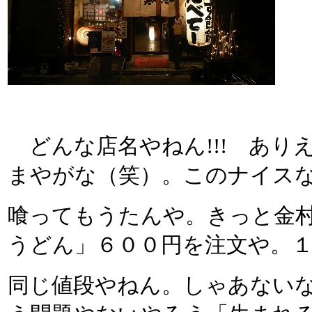
どんな店名やねん!!! あり
まやがな（笑）。このナイス
喰ってもうたんや。きっと金
うどん」６００円を注文や。
同じ値段やねん。しゃあない