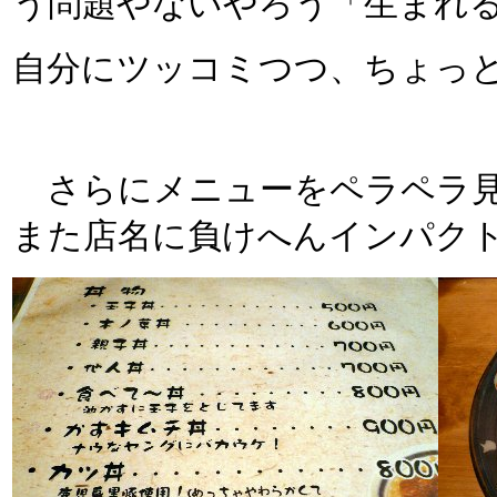
う問題やないやろう「生まれる
自分にツッコミつつ、ちょっ
さらにメニューをペラペラ見
また店名に負けへんインパクト