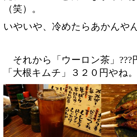
（笑）。
いやいや、冷めたらあかんや
それから「ウーロン茶」???
「大根キムチ」３２０円やね