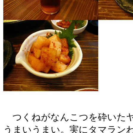
つくねがなんこつを砕いたヤ
うまいうまい。実にタマラン