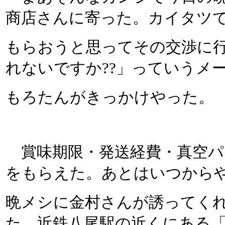
商店さんに寄った。カイタツ
もらおうと思ってその交渉に
れないですか??」っていうメ
もろたんがきっかけやった。
賞味期限・発送経費・真空パ
をもらえた。あとはいつから
晩メシに金村さんが誘ってく
た。近鉄八尾駅の近くにある「炭