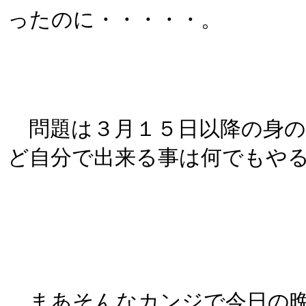
ったのに・・・・・。
問題は３月１５日以降の身の
ど自分で出来る事は何でもや
まあそんなカンジで今日の晩