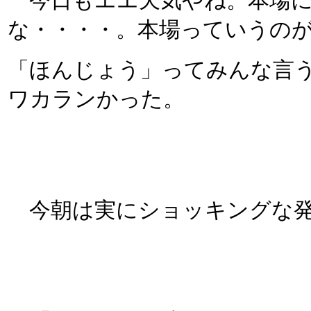
今日もエエ天気やね。本場に
な・・・・。本場っていうの
「ほんじょう」ってみんな言
ワカランかった。
今朝は実にショッキングな発