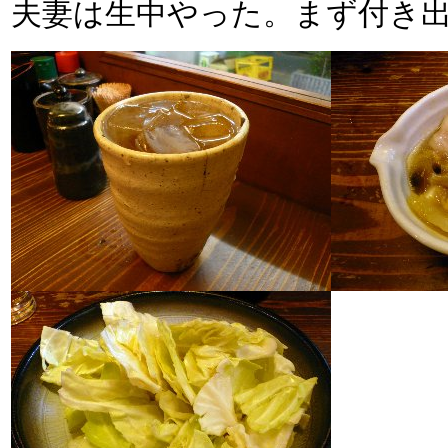
夫妻は生中やった。まず付き出