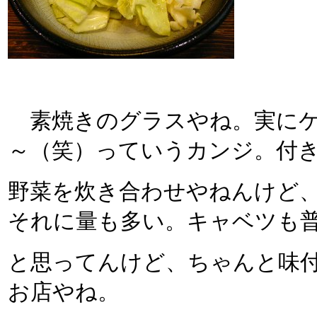
素焼きのグラスやね。実にケ
～（笑）っていうカンジ。付
野菜を炊き合わせやねんけど
それに量も多い。キャベツも
と思ってんけど、ちゃんと味
お店やね。