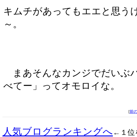
キムチがあってもエエと思う
～。
まあそんなカンジでだいぶハ
べてー」ってオモロイな。
[
前
人気ブログランキングへ
←１位