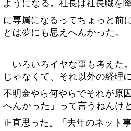
ようになる。社長は社長職を
に専属になるってちょっと前
とは夢にも思えへんかった。
いろいろイヤな事も考えた。
じゃなくて、それ以外の経理
不明金やら何やらでそれが原
へんかった」って言うねんけ
正直思った。「去年のネット