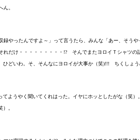
へん。
収録やったんですよ～」って言うたら、みんな「あー、そうや
れだけ・・・・・・・・・!? そんでまたヨロイＴシャツの話
ひどいわ。そ、そんなにヨロイが大事か（笑)!!! ちくしょうめ
ってようやく聞いてくれはった。イヤにホッとしたがな（笑）
笑）。