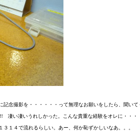
に記念撮影を・・・・・・って無理なお願いをしたら、聞いて
!!! 凄い凄いうれしかった。こんな貴重な経験をオレに・・・
１３１４で流れるらしい。あー、何か恥ずかしいなあ。。。