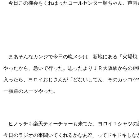
今日この機会をくれはったコールセンター順ちゃん、芦内
まあそんなカンジで今日の晩メシは、新地にある「火場焼 
やったから、急いで行った。思ったよりＪＲ大阪駅からの距
入ったら、ヨロイおじさんが「どないしてん、そのカッコ??
一張羅のスーツやった。
ヒノッチも楽天ティーチャーも来てた。ヨロイＴシャツの
今日のラジオの事聞いてくれるかなあ??」ってドキドキし