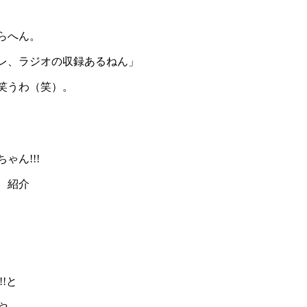
らへん。
レ、ラジオの収録あるねん」
笑うわ（笑）。
ん!!!
、紹介
!と
や。