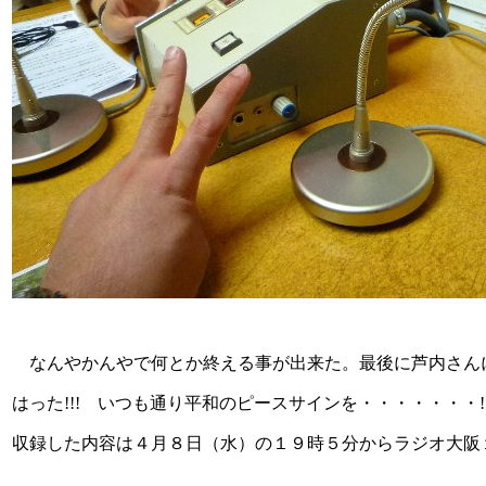
なんやかんやで何とか終える事が出来た。最後に芦内さん
はった!!! いつも通り平和のピースサインを・・・・・・・
収録した内容は４月８日（水）の１９時５分からラジオ大阪