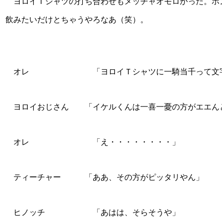
ヨロイＴシャツの打ち合わせもメッチャオモロかった。ホン
飲みたいだけとちゃうやろなあ（笑）。
オレ 「ヨロイＴシャツに一騎当千って文字入
ヨロイおじさん 「イケルくんは一喜一憂の方がエエん
オレ 「え・・・・・・・・」
ティーチャー 「ああ、その方がピッタリやん」
ヒノッチ 「あはは、そらそうや」