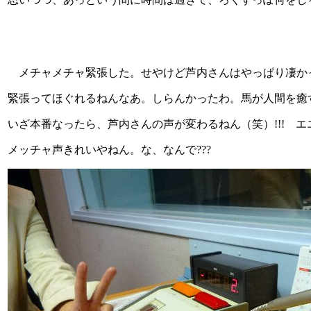
メチャメチャ緊張した。せやけど芦内さんはやっぱり凄か
緊張ってほぐれるねんなあ。しらんかったわ。馬が人間を癒
いざ本番なったら、芦内さんの声が変わるねん（笑）!!! エ
メッチャ声きれいやねん。な、なんで???