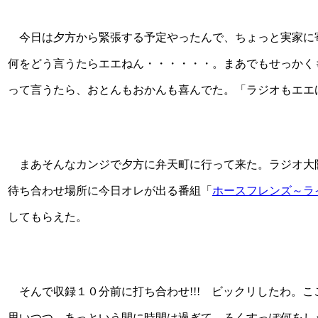
今日は夕方から緊張する予定やったんで、ちょっと実家に
何をどう言うたらエエねん・・・・・・。まあでもせっかく
って言うたら、おとんもおかんも喜んでた。「ラジオもエエ
まあそんなカンジで夕方に弁天町に行って来た。ラジオ大阪
待ち合わせ場所に今日オレが出る番組「
ホースフレンズ～ラ
してもらえた。
そんで収録１０分前に打ち合わせ!!! ビックリしたわ。こ
思いつつ、あっという間に時間は過ぎて、ろくすっぽ何をし