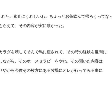
くれた。素直にうれしいわ。ちょっとお茶飲んで帰ろうってな
もらえて、その内容が実に凄かった。
カラダを壊してそんで馬に癒されて、その時の経験を世間に
しながら、そのホースセラピーをやね。その聞いた内容は
せやから今度その枚方にある牧場にオレが行ってみる事に