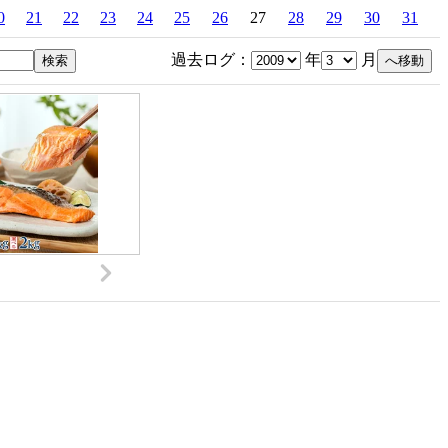
0
21
22
23
24
25
26
27
28
29
30
31
過去ログ：
年
月