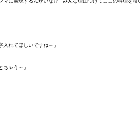
マに実現するんかいな?? みんな理由つけてここの料理を喰
れてほしいですね～」
とちゃう～」