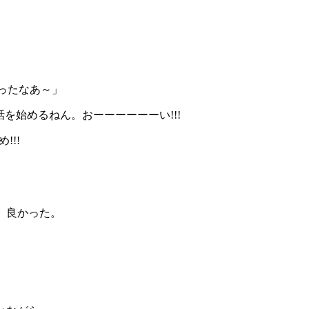
ったなあ～」
を始めるねん。おーーーーーーい!!!
!!!
。良かった。