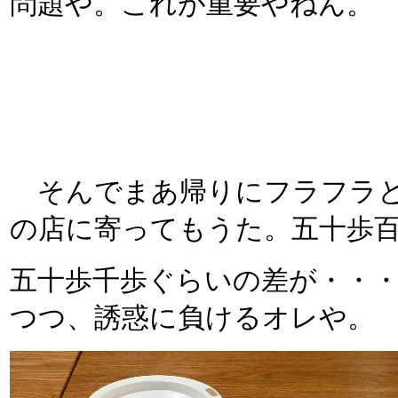
問題や。これが重要やねん。
そんでまあ帰りにフラフラと
の店に寄ってもうた。五十歩
五十歩千歩ぐらいの差が・・
つつ、誘惑に負けるオレや。