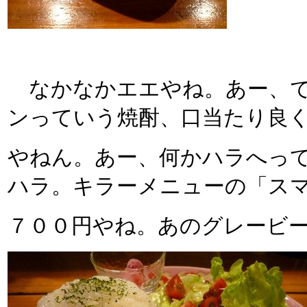
なかなかエエやね。あー、で
ンっていう焼酎、口当たり良
やねん。あー、何かハラへっ
ハラ。キラーメニューの「ス
７００円やね。あのグレービ