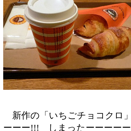
新作の「いちごチョコクロ」
ーーー!!! しまったーーーーー