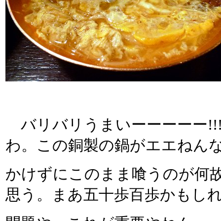
バリバリうまいーーーーー!!
わ。この銅製の鍋がエエねん
かけずにこのまま喰うのが何
思う。まあ五十歩百歩かもし