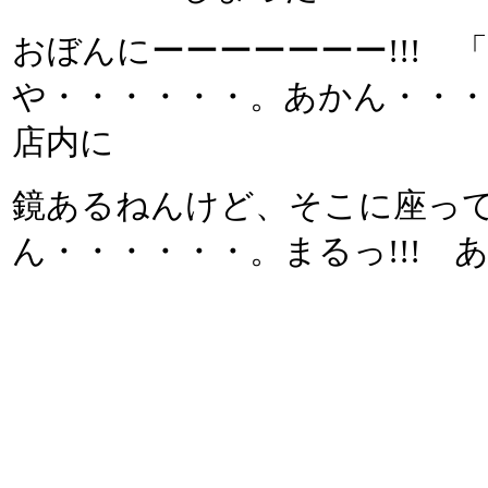
おぼんにーーーーーーー!!!
や・・・・・・。あかん・・
店内に
鏡あるねんけど、そこに座っ
ん・・・・・・。まるっ!!!