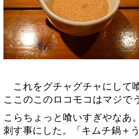
これをグチャグチャにして喰
ここのこのロコモコはマジで
こらちょっと喰いすぎやなあ
刺す事にした。「キムチ鍋＋う