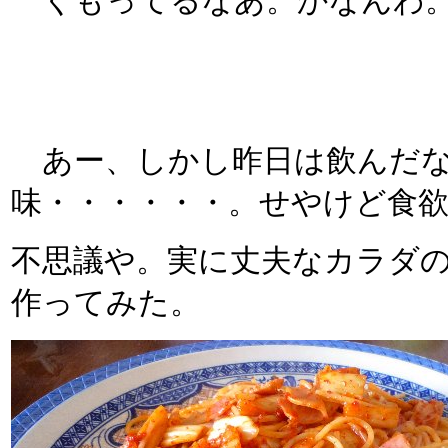
くもってるなあ。かなんわ。
あー、しかし昨日は飲んだな
味・・・・・・。せやけど食
不思議や。実に丈夫なカラダ
作ってみた。