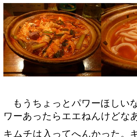
もうちょっとパワーほしいな
ワーあったらエエねんけどな
キムチは入ってへんかった。