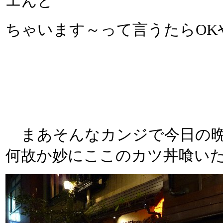
エんと
ちゃいます～って言うたらOK
まあそんなカンジで今日の晩
何故か妙にここのカツ丼喰い