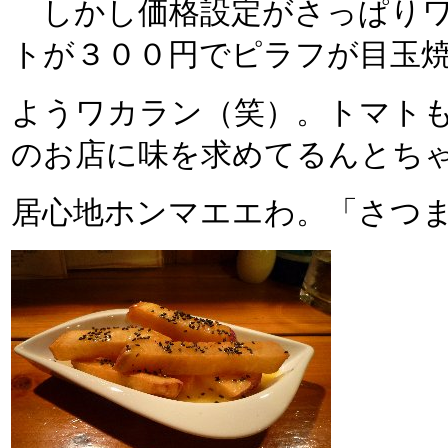
しかし価格設定がさっぱりワ
トが３００円でピラフが目玉
ようワカラン（笑）。トマト
のお店に味を求めてるんとち
居心地ホンマエエわ。「さつ