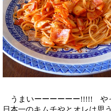
うまいーーーーーー!!!!!
日本一のキムチやとオレは思