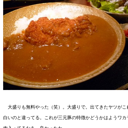
大盛りも無料やった（笑）。大盛りで。出てきたヤツがこ
白いのと違ってる。これが三元豚の特徴かどうかはようワカ