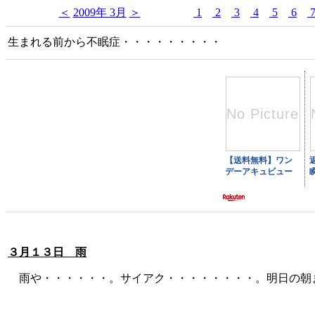
＜
2009年 3月
＞
1
2
3
4
5
6
生まれる前から不眠症・・・・・・・・・
３月１３日 雨
雨や・・・・・・。サイアク・・・・・・・・。明日の朝