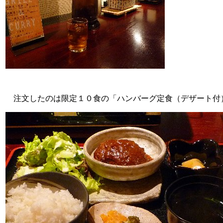
注文したのは限定１０食の「ハンバーグ定食（デザート付）