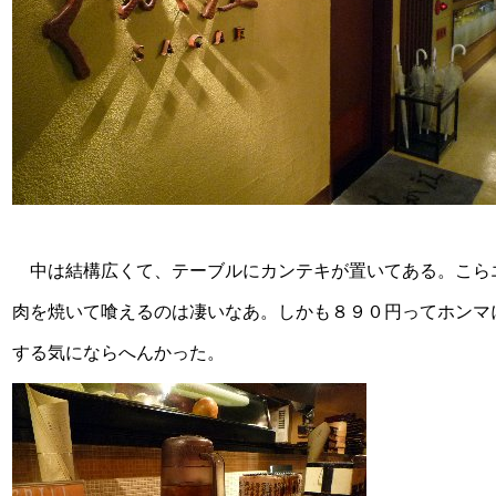
中は結構広くて、テーブルにカンテキが置いてある。こら
肉を焼いて喰えるのは凄いなあ。しかも８９０円ってホンマ
する気にならへんかった。