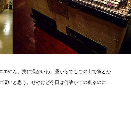
エエやん。実に温かいわ。昼からでもこの上で魚とか
に凄いと思う。せやけど今日は何故かこの炙るのに