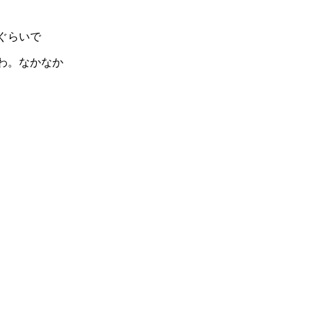
ぐらいで
わ。なかなか