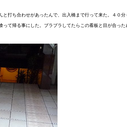
んと打ち合わせがあったんで、出入橋まで行って来た。４０分
喰って帰る事にした。ブラブラしてたらこの看板と目が合った