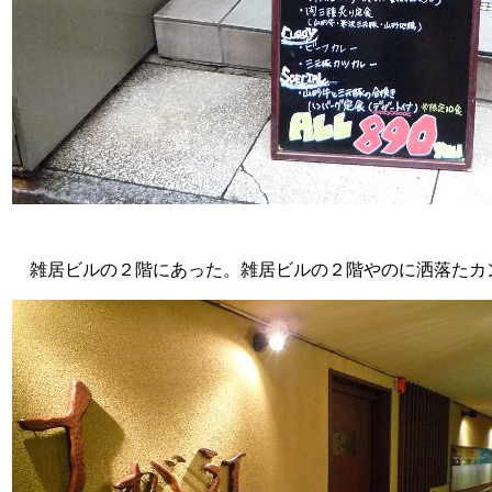
雑居ビルの２階にあった。雑居ビルの２階やのに洒落たカ