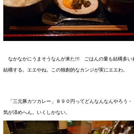
なかなかにうまそうなんが来た!!! ごはんの量も結構多
結構する。エエやね。この独創的なカンジが実にエエわ。
「三元豚カツカレー」８９０円ってどんなんなんやろう・・
気が済めへん。いくしかない。