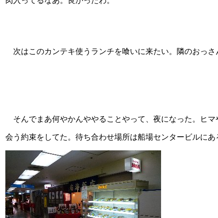
肉入ってるなあ。良かったわ。
次はこのカンテキ使うランチを喰いに来たい。隣のおっさ
そんでまあ何やかんややることやって、夜になった。ヒマ
会う約束をしてた。待ち合わせ場所は船場センタービルにある