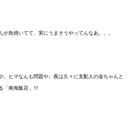
んが魚焼いてて、実にうまそうやってんなあ。。。
や。ヒマなんも問題や。夜は久々に支配人の金ちゃんと
「南海飯店」!!!