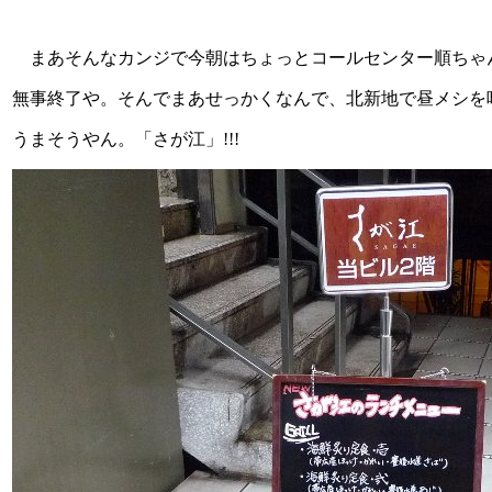
まあそんなカンジで今朝はちょっとコールセンター順ちゃ
無事終了や。そんでまあせっかくなんで、北新地で昼メシを
うまそうやん。「さが江」!!!