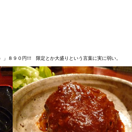
」８９０円!!! 限定とか大盛りという言葉に実に弱い。