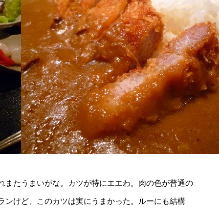
れまたうまいがな。カツが特にエエわ。肉の色が普通の
ランけど、このカツは実にうまかった。ルーにも結構