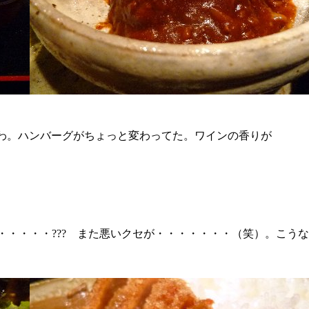
いわ。ハンバーグがちょっと変わってた。ワインの香りが
・・・・??? また悪いクセが・・・・・・・（笑）。こう