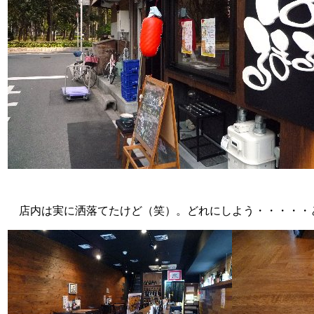
店内は実に洒落てたけど（笑）。どれにしよう・・・・・と