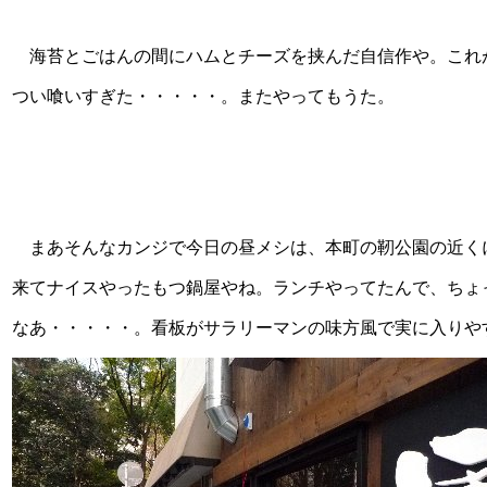
海苔とごはんの間にハムとチーズを挟んだ自信作や。これ
つい喰いすぎた・・・・・。またやってもうた。
まあそんなカンジで今日の昼メシは、本町の靭公園の近くに
来てナイスやったもつ鍋屋やね。ランチやってたんで、ちょ
なあ・・・・・。看板がサラリーマンの味方風で実に入りや