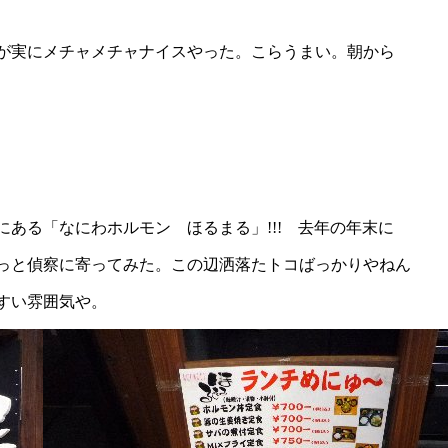
が実にメチャメチャナイスやった。こらうまい。朝から
ある「なにわホルモン ほるまる」!!! 去年の年末に
っと偵察に寄ってみた。この辺洒落たトコばっかりやねん
すい雰囲気や。