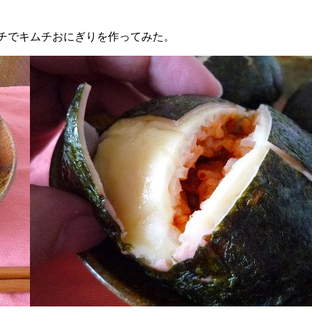
チでキムチおにぎりを作ってみた。