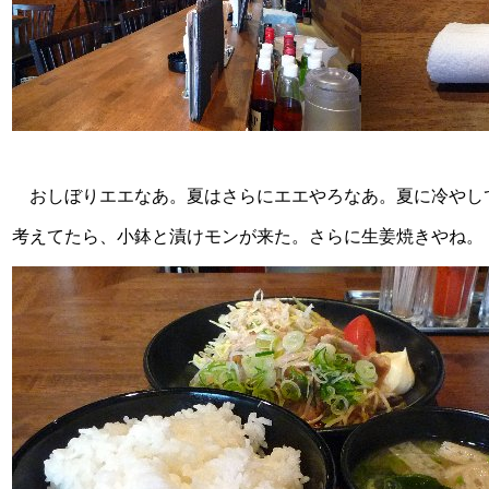
おしぼりエエなあ。夏はさらにエエやろなあ。夏に冷やし
考えてたら、小鉢と漬けモンが来た。さらに生姜焼きやね。