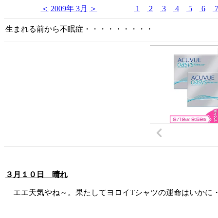
＜
2009年 3月
＞
1
2
3
4
5
6
生まれる前から不眠症・・・・・・・・・
３月１０日 晴れ
エエ天気やね～。果たしてヨロイTシャツの運命はいかに・・