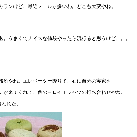
カランけど、最近メールが多いわ。どこも大変やね。
あ。うまくてナイスな値段やったら流行ると思うけど。。。
務所やね。エレベーター降りて、右に自分の実家を
チが来てくれて、例のヨロイＴシャツの打ち合わせやね。
言われた。