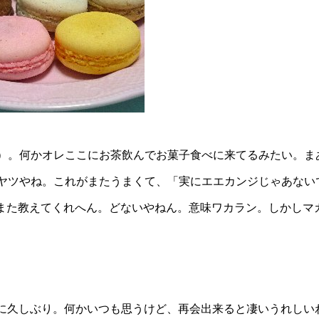
）。何かオレここにお茶飲んでお菓子食べに来てるみたい。ま
ヤツやね。これがまたうまくて、「実にエエカンジじゃあない
、また教えてくれへん。どないやねん。意味ワカラン。しかしマ
実に久しぶり。何かいつも思うけど、再会出来ると凄いうれしい