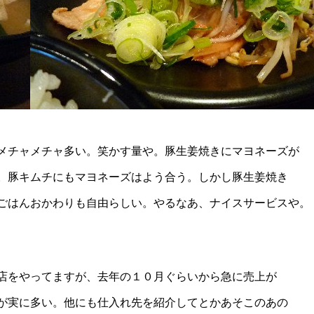
メチャメチャ多い。笑かす量や。豚生姜焼きにマヨネーズが
。豚キムチにもマヨネーズはよう合う。しかし豚生姜焼き
ごはんおかわりも自由らしい。やるなあ、ナイスサービスや。
店をやってますが、去年の１０月ぐらいから急に売上が
が実に多い。他にも仕入れ先を紹介してとかあそこのあの