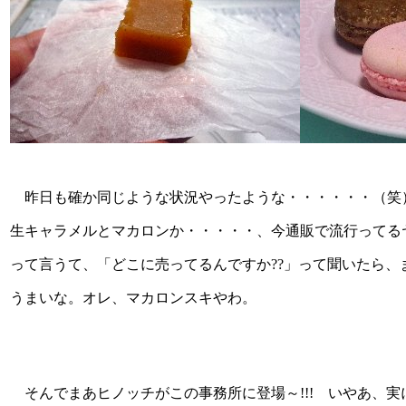
昨日も確か同じような状況やったような・・・・・・（笑
生キャラメルとマカロンか・・・・・、今通販で流行ってる
って言うて、「どこに売ってるんですか??」って聞いたら
うまいな。オレ、マカロンスキやわ。
そんでまあヒノッチがこの事務所に登場～!!! いやあ、