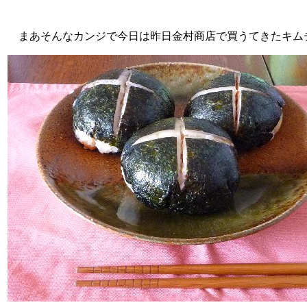
まあそんなカンジで今日は昨日金村商店で買うてきたキム