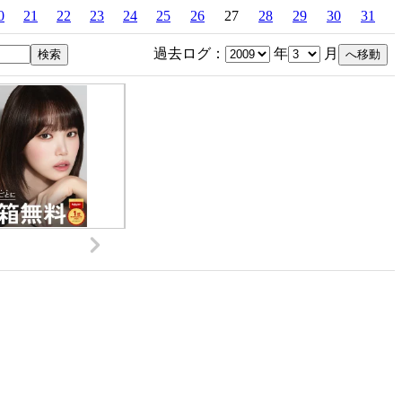
0
21
22
23
24
25
26
27
28
29
30
31
過去ログ：
年
月