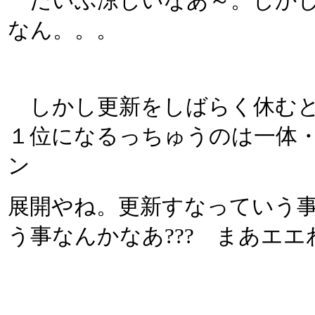
だいぶ涼しいなあ～。しかし
なん。。。
しかし更新をしばらく休むと
１位になるっちゅうのは一体・
ン
展開やね。更新すなっていう事
う事なんかなあ??? まあエ