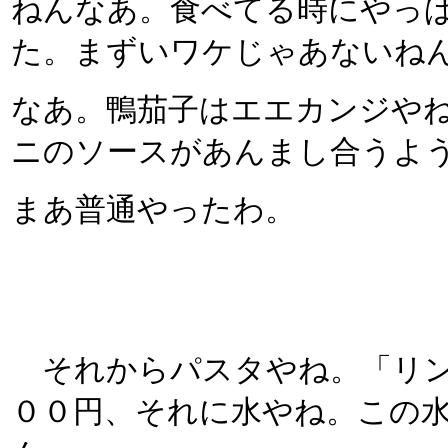
ねんなあ。食べてる時にやっ
た。まずいワケじゃあないね
なあ。鴨茄子はエエカンジや
ニのソースがあんまし合うよ
まあ普通やったわ。
それからパスタやね。「リン
００円、それに水やね。この