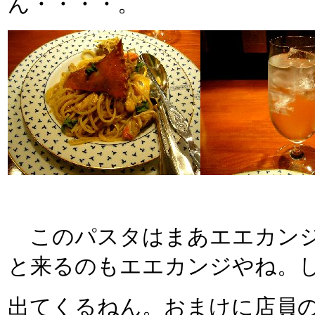
ん・・・・。
このパスタはまあエエカンジ
と来るのもエエカンジやね。
出てくるねん。おまけに店員