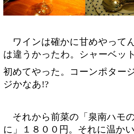
ワインは確かに甘めやってん
は違うかったわ。シャーベッ
初めてやった。コーンポター
ジかなあ!?
それから前菜の「泉南ハモの
に」１８００円。それに温か