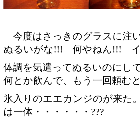
今度はさっきのグラスに注い
ぬるいがな!!! 何やねん!!!
体調を気遣ってぬるいのにして
何とか飲んで、もう一回頼む
氷入りのエエカンジのが来た
は一体・・・・・・???