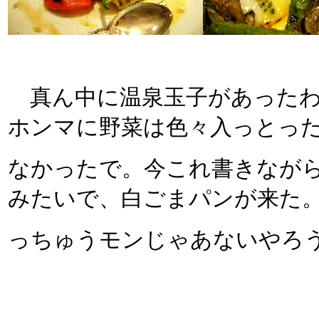
真ん中に温泉玉子があったわ
ホンマに野菜は色々入っとっ
なかったで。今これ書きなが
みたいで、白ごまパンが来た
っちゅうモンじゃあないやろ