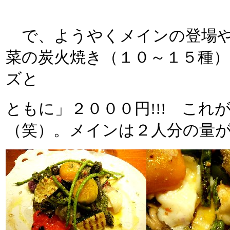
で、ようやくメインの登場や
菜の炭火焼き（１０～１５種
ズと
ともに」２０００円!!! こ
（笑）。メインは２人分の量