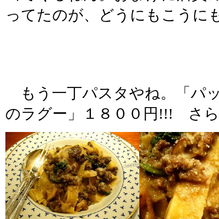
ってたのが、どうにもこうに
もう一丁パスタやね。「パッ
のラグー」１８００円!!! さ