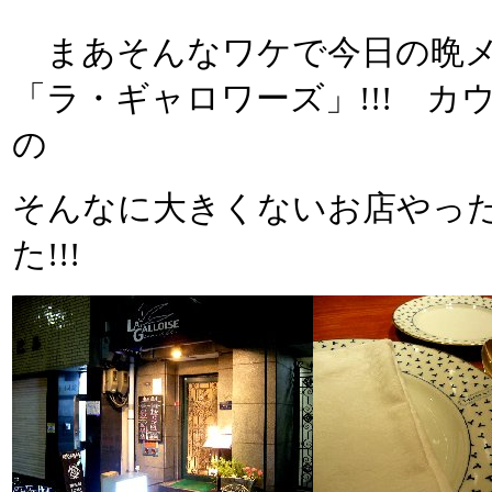
まあそんなワケで今日の晩メ
「ラ・ギャロワーズ」!!! 
の
そんなに大きくないお店やっ
た!!!