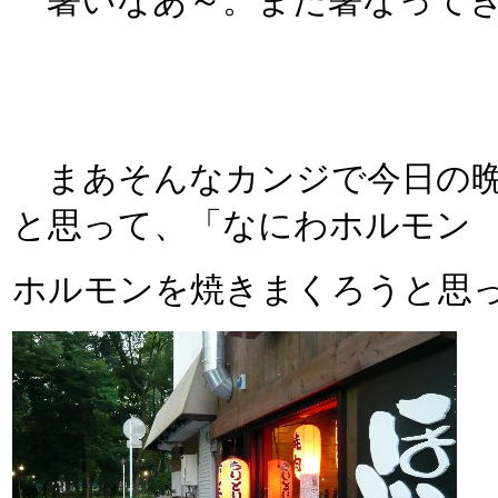
暑いなあ～。また暑なってき
まあそんなカンジで今日の晩
と思って、「なにわホルモン
ホルモンを焼きまくろうと思