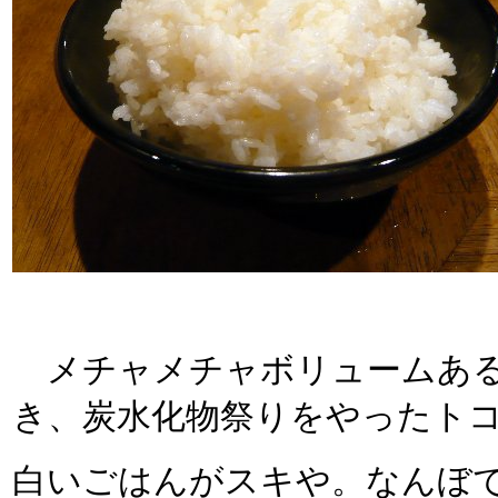
メチャメチャボリュームあるわ（
き、炭水化物祭りをやったト
白いごはんがスキや。なんぼ