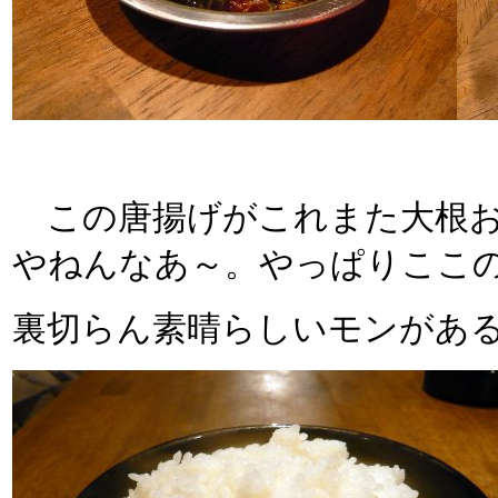
この唐揚げがこれまた大根お
やねんなあ～。やっぱりここ
裏切らん素晴らしいモンがあ