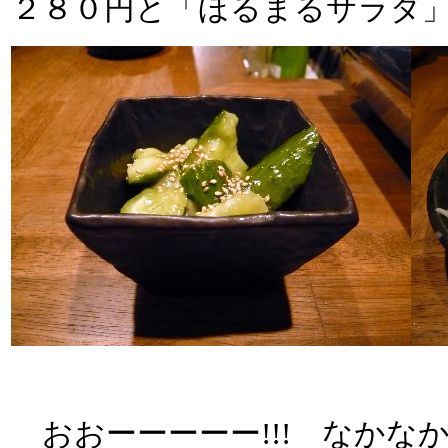
２８０円と「ほるまるサラダ
おおーーーーー!!! なかな