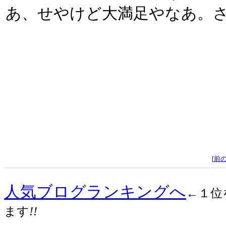
あ、せやけど大満足やなあ。さ
[
前
人気ブログランキングへ
←１位
ます
!!