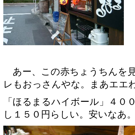
あー、この赤ちょうちんを見
レもおっさんやな。まあエエ
「ほるまるハイボール」４０
し１５０円らしい。安いなあ