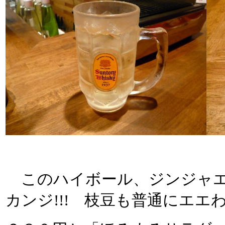
このハイボール、ジンジャエ
カンジ!!! 枝豆も普通にエ