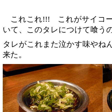
これこれ!!! これがサイコ
いて、このタレにつけて喰うの
タレがこれまた泣かす味やね
来た。