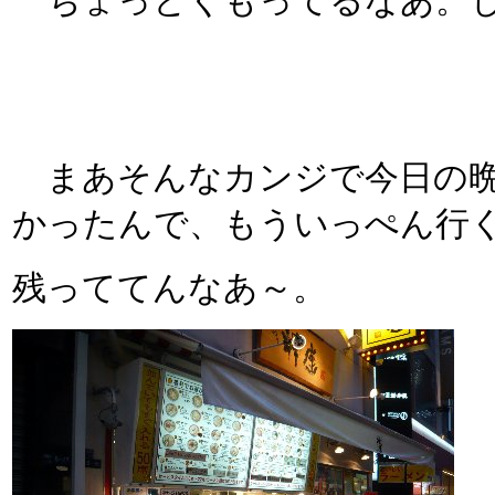
ちょっとくもってるなあ。し
まあそんなカンジで今日の晩メ
かったんで、もういっぺん行
残っててんなあ～。