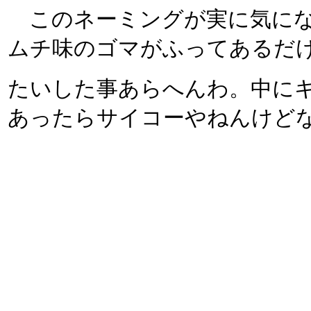
このネーミングが実に気にな
ムチ味のゴマがふってあるだ
たいした事あらへんわ。中に
あったらサイコーやねんけど