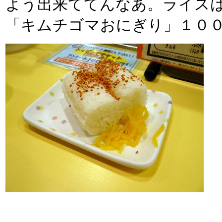
よう出来ててんなあ。ライス
「キムチゴマおにぎり」１０