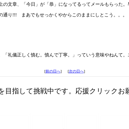
上の文章、「今日」が「恭」になってるってメールもらった。
通り!!! まあでもせっかくやからこのままにしとこう。。。
。「礼儀正しく慎む。慎んで丁寧。」っていう意味やねんて。
[
前の日へ
] [
次の日へ
]
を目指して挑戦中です。応援クリックお