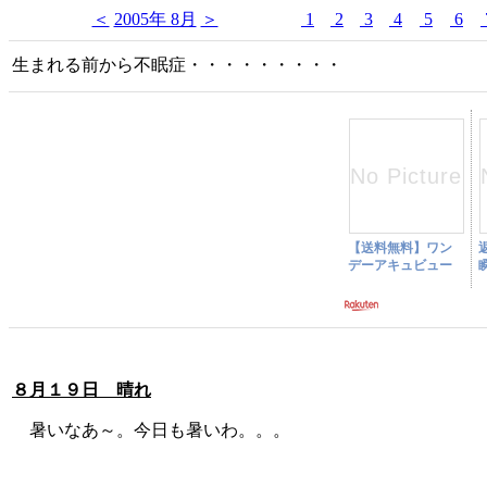
＜
2005年 8月
＞
1
2
3
4
5
6
生まれる前から不眠症・・・・・・・・・
８月１９日 晴れ
暑いなあ～。今日も暑いわ。。。