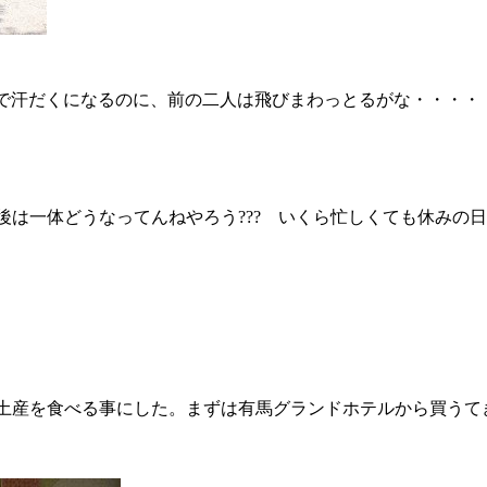
けで汗だくになるのに、前の二人は飛びまわっとるがな・・・・
は一体どうなってんねやろう??? いくら忙しくても休みの
土産を食べる事にした。まずは有馬グランドホテルから買うて