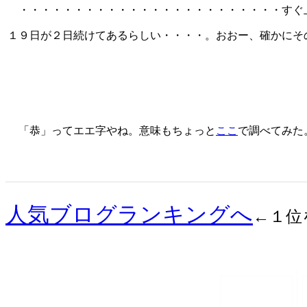
・・・・・・・・・・・・・・・・・・・・・・・・すぐ
１９日が２日続けてあるらしい・・・・。おおー、確かにその
「恭」ってエエ字やね。意味もちょっと
ここ
で調べてみた
人気ブログランキングへ
←１位