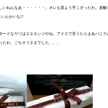
しいねんなあ・・・・・・。オレも昔よう手こずったわ。炭酸
いんかいな!?
ダードなヤツはエエカンジやね。アイスで言うたらまあバニラ
ったわ。ごちそうさまでした。。。