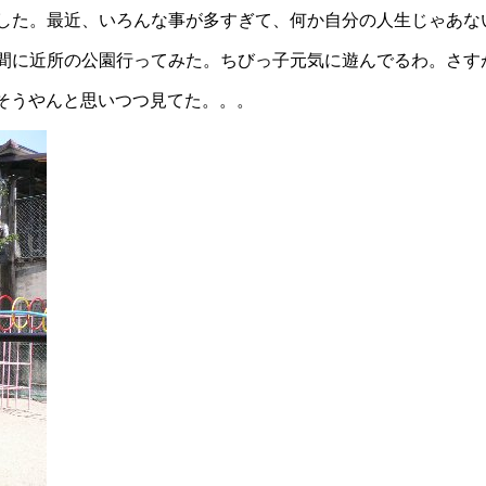
した。最近、いろんな事が多すぎて、何か自分の人生じゃあな
間に近所の公園行ってみた。ちびっ子元気に遊んでるわ。さす
さそうやんと思いつつ見てた。。。