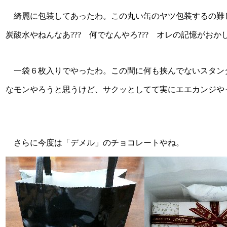
綺麗に包装してあったわ。この丸い缶のヤツ包装するの難
炭酸水やねんなあ??? 何でなんやろ??? オレの記憶がおかし
一袋６枚入りでやったわ。この間に何も挟んでないスタン
なモンやろうと思うけど、サクッとしてて実にエエカンジや
さらに今度は「デメル」のチョコレートやね。