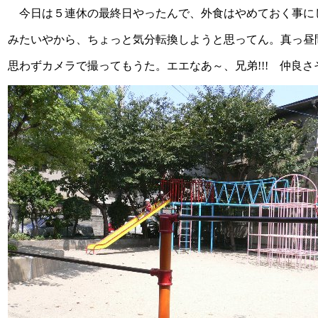
今日は５連休の最終日やったんで、外食はやめておく事に
みたいやから、ちょっと気分転換しようと思ってん。真っ昼
思わずカメラで撮ってもうた。エエなあ～、兄弟!!! 仲良