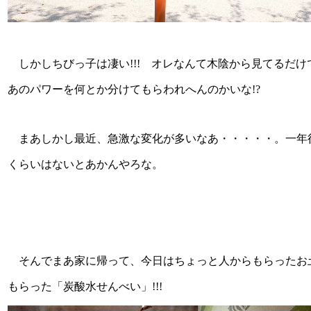
しかしちびっ子は凄い!!! オレなんて木陰から見てるだ
あのパワーを何とか分けてもらわれへんのかいな!?
まあしかし最近、急激な変化が多いなあ・・・・・。一年後
くらいはないとあかんやろな。
そんでまあ家に帰って、今日はちょっと人からもらったお
もらった「炭酸水せんべい」!!!