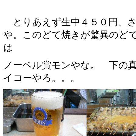
とりあえず生中４５０円、さ
や。このどて焼きが驚異のど
は
ノーベル賞モンやな。 下の
イコーやろ。。。