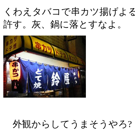
くわえタバコで串カツ揚げよる
許す。灰、鍋に落とすなよ。
外観からしてうまそうやろ? 