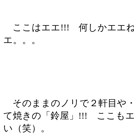
ここはエエ!!! 何しかエエ
エ。。。
そのままのノリで２軒目や・
て焼きの「鈴屋」!!! ここ
い（笑）。