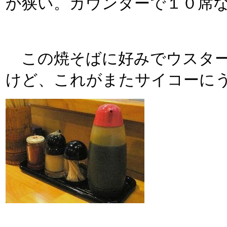
か狭い。カウンターで１０席
この焼そばに好みでウスター
けど、これがまたサイコーに