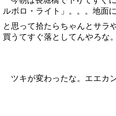
今朝は長堀橋で下りてすぐに
ルボロ・ライト」。。。地面
と思って拾たらちゃんとサラ
買うてすぐ落としてんやろな
ツキが変わったな。エエカ