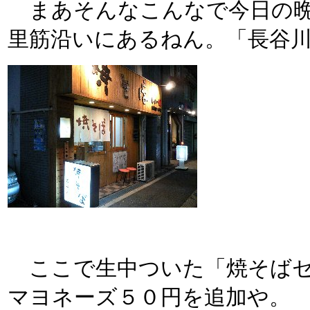
まあそんなこんなで今日の晩メ
里筋沿いにあるねん。「長谷
ここで生中ついた「焼そばセ
マヨネーズ５０円を追加や。