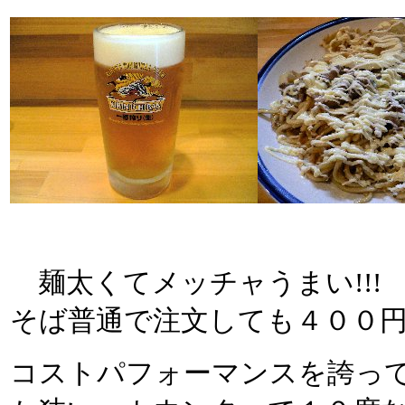
麺太くてメッチャうまい!!!
そば普通で注文しても４００
コストパフォーマンスを誇っ