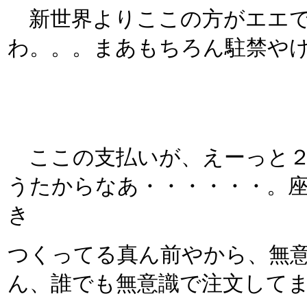
新世界よりここの方がエエで
わ。。。まあもちろん駐禁や
ここの支払いが、えーっと２
うたからなあ・・・・・・。
き
つくってる真ん前やから、無
ん、誰でも無意識で注文して