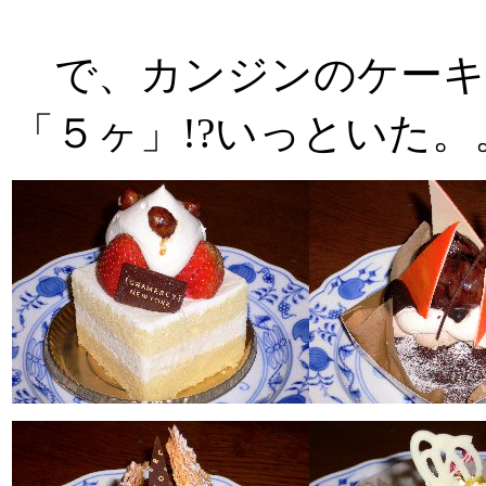
で、カンジンのケーキ
「５ヶ」!?いっといた。