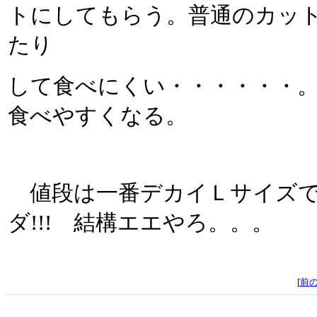
トにしてもらう。普通のカッ
たり
して食べにくい・・・・・・
食べやすくなる。
値段は一番デカイＬサイズで
ダ!!! 結構エエやろ。。。
[
前