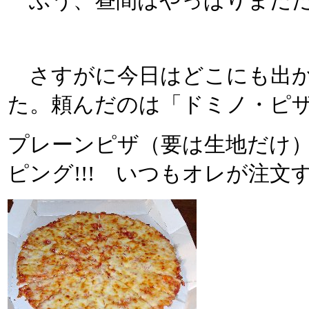
ふう、昼間はやっぱりまだだ
さすがに今日はどこにも出か
た。頼んだのは「ドミノ・ピザ
プレーンピザ（要は生地だけ
ピング!!! いつもオレが注