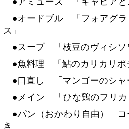
●アミューズ 「キャビアと
●オードブル 「フォアグラ
ス」
●スープ 「枝豆のヴィシソ
●魚料理 「鮎のカリカリポ
●口直し 「マンゴーのシャ
●メイン 「ひな鶏のフリカ
●パン（おかわり自由） コ
き